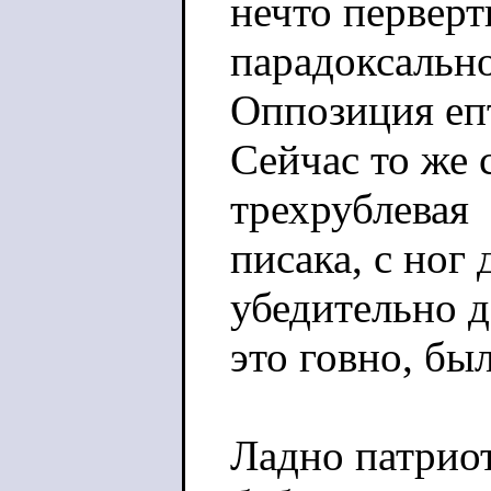
нечто перверт
парадоксально
Оппозиция еп
Сейчас то же 
трехрублевая
писака, с ног
убедительно д
это говно, был
Ладно патриот