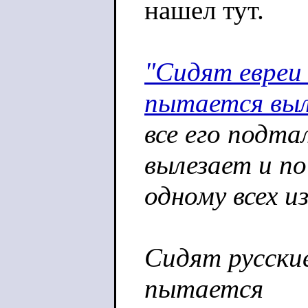
нашел тут.
"Сидят евреи 
пытается выл
все его подт
вылезает и по
одному всех и
Сидят русские
пытается