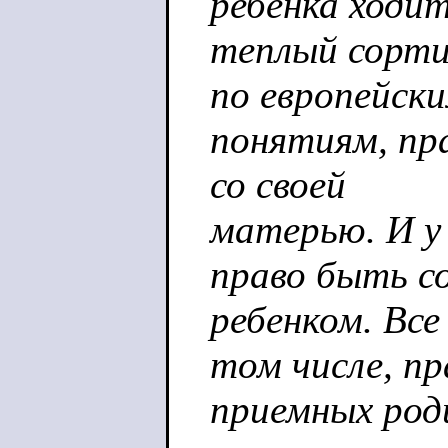
ребенка ходит
теплый сортир
по европейск
понятиям, пра
со своей
матерью. И у
право быть с
ребенком. Все
том числе, пр
приемных род