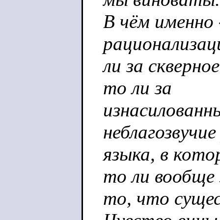
В чём именно
рационализац
ли за скверно
то ли за
изнасилованны
неблагозвучие
языка, в кото
то ли вообще 
то, что сущес