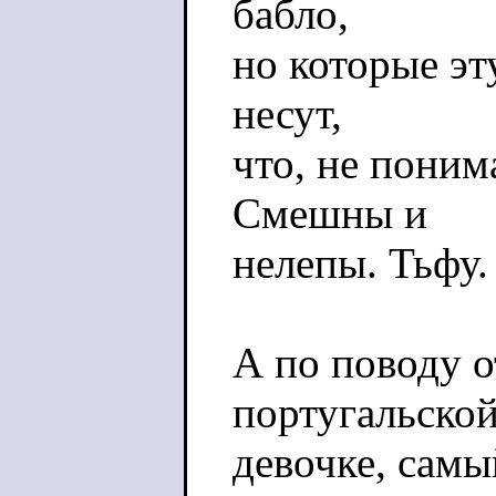
бабло,
но которые эт
несут,
что, не поним
Смешны и
нелепы. Тьфу.
А по поводу о
португальско
девочке, сам