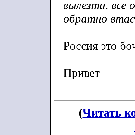
вылезти. все 
обратно вта
Россия это бо
Привет
(
Читать к