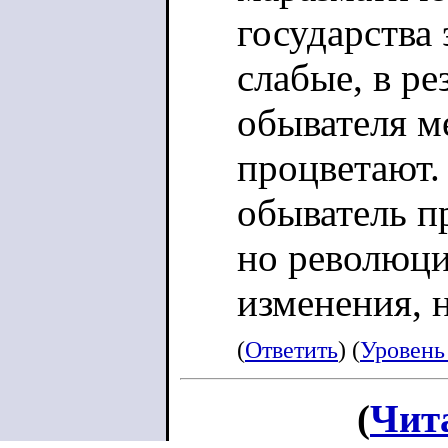
государства
слабые, в ре
обывателя м
процветают. 
обыватель п
но революци
изменения, 
(
Ответить
) (
Уровень
(
Чит