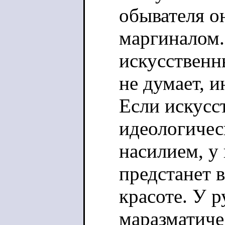
обывателя о
маргиналом. 
искусственн
не думает, и
Если искусс
идеологичес
насилием, у 
предстанет в
красоте. У р
маразматиче