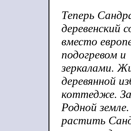
Теперь Сандр
деревенский с
вместо европ
подогревом и
зеркалами. Ж
деревянной из
коттедже. За
Родной земле.
растить Санд