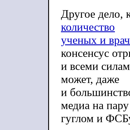
Другое дело, 
количество
ученых и врач
консенсус от
и всеми силам
может, даже
и большинство
медиа на пару
гуглом и ФСБ