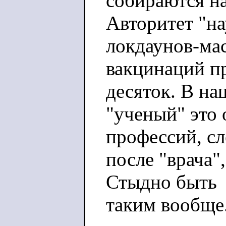
собираются на
Авторитет "на
локдаунов-ма
вакцинаций пр
десяток. В на
"ученый" это
профессий, с
после "врача"
Стыдно быть
таким вообще