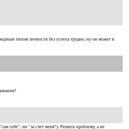
роидным типом личности без успеха трудно, ну он может в
живания?
м себе", ни "за счет меня"). Решить проблему, а не