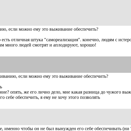
нию, если можно ему это выживание обеспечить?
го есть отличная штука "самореализация". конечно, людям с исте
там много людей смотрят и аплодируют, хорошо!
ыживанию, если можно ему это выживание обеспечить?
ь
ние? опять, же его лично дело, мне какая разница до чужого вы
его себе обеспечить, я ему не хочу этого позволять
 именно чтобы он не был вынужден его себе обеспечивать (ни "са