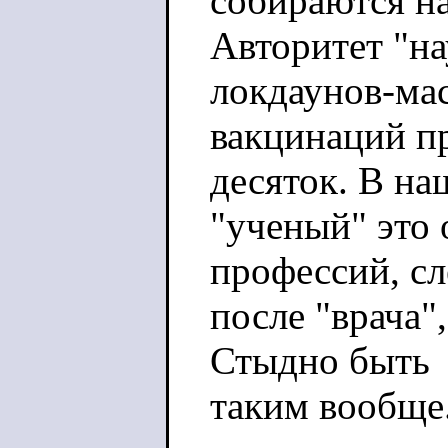
собираются на
Авторитет "на
локдаунов-ма
вакцинаций пр
десяток. В на
"ученый" это
профессий, с
после "врача"
Стыдно быть
таким вообще