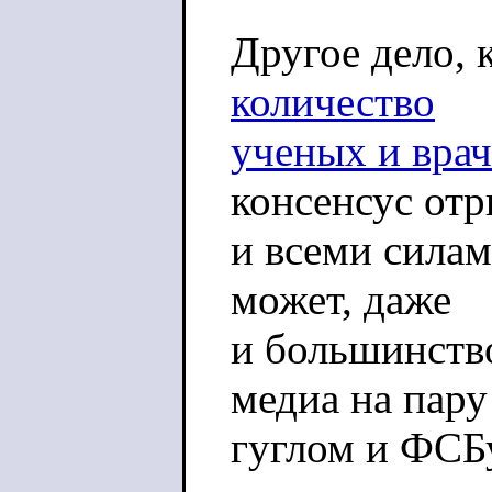
Другое дело, 
количество
ученых и врач
консенсус от
и всеми силам
может, даже
и большинство
медиа на пару
гуглом и ФСБ