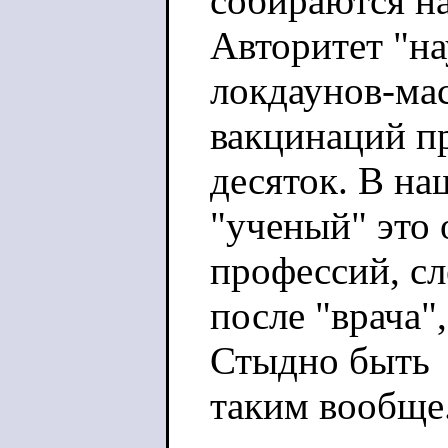
собираются на
Авторитет "на
локдаунов-ма
вакцинаций пр
десяток. В на
"ученый" это
профессий, с
после "врача"
Стыдно быть
таким вообще