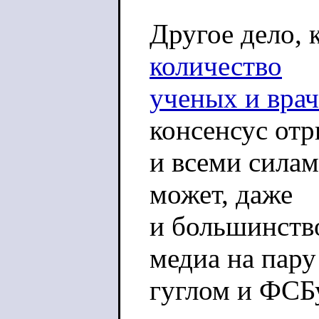
Другое дело, 
количество
ученых и врач
консенсус от
и всеми силам
может, даже
и большинство
медиа на пару
гуглом и ФСБ