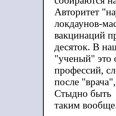
собираются на
Авторитет "на
локдаунов-ма
вакцинаций пр
десяток. В на
"ученый" это
профессий, с
после "врача"
Стыдно быть
таким вообще