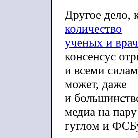
Другое дело, 
количество
ученых и врач
консенсус от
и всеми силам
может, даже
и большинство
медиа на пару
гуглом и ФСБ