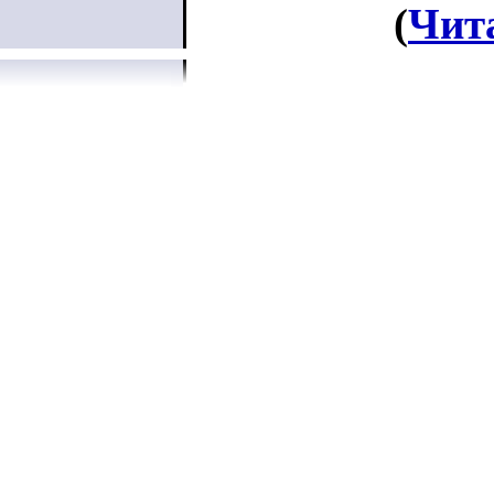
(
Чит