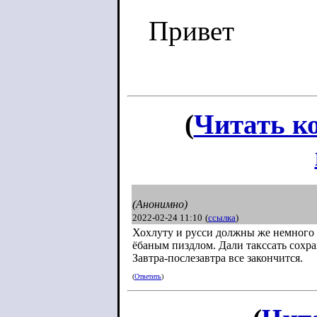
Привет
(
Читать к
(Анонимно)
2022-02-24 11:10
(
ссылка
)
Хохлуту и русси должны же немного п
ёбаным пиздлом. Дали такссать сохра
Завтра-послезавтра все закончится.
(
Ответить
)