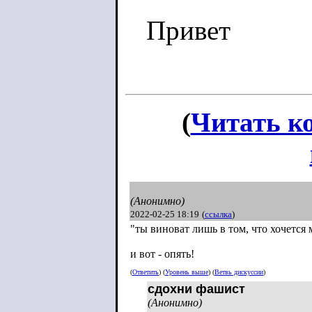
Привет
(
Читать к
(Анонимно)
2022-02-25 18:19
(
ссылка
)
"ты виноват лишь в том, что хочется
и вот - опять!
(
Ответить
) (
Уровень выше
) (
Ветвь дискуссии
)
сдохни фашист
(Анонимно)