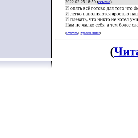
2022-02-25 18:50
(
ссылка
)
И опять всё готово для того что б
И легко наполняются яростью наш
И плевать, что никто не хотел уми
Нам не жалко себя, а тем более сл
(
Ответить
) (
Уровень выше
)
(
Чит