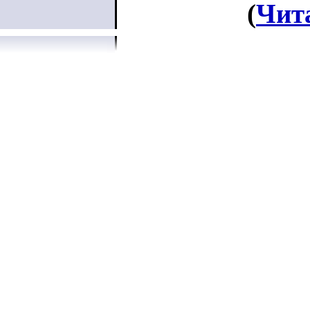
(
Чит