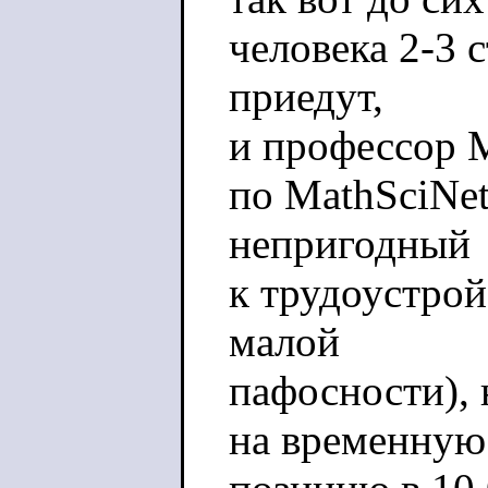
человека 2-3 с
приедут,
и профессор 
по MathSciNe
непригодный
к трудоустрой
малой
пафосности), 
на временную