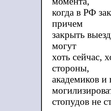
момента,
когда в РФ за
причем
закрыть выез
могут
хоть сейчас, х
стороны,
академиков и
могилизирова
стопудов не ст