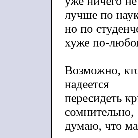
уже ничего не
лучше по наук
но по студен
хуже по-любо
Возможно, кт
надеется
пересидеть кр
сомнительно,
думаю, что м