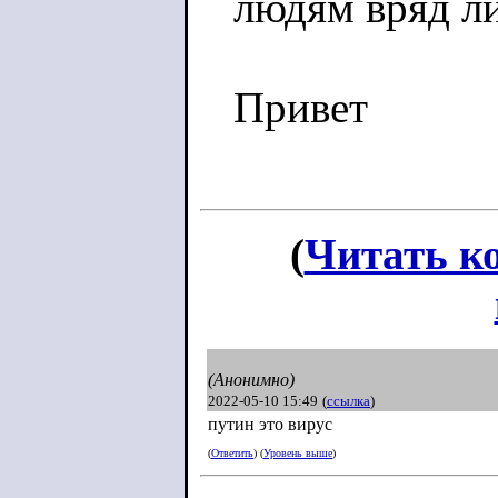
людям вряд ли
Привет
(
Читать к
(Анонимно)
2022-05-10 15:49
(
ссылка
)
путин это вирус
(
Ответить
) (
Уровень выше
)