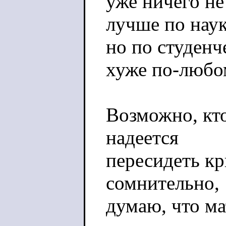
уже ничего не
лучше по наук
но по студен
хуже по-любо
Возможно, кт
надеется
пересидеть кр
сомнительно,
думаю, что м