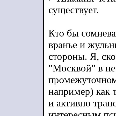
существует.
Кто бы сомневал
вранье и жульн
стороны. Я, ско
"Москвой" в не
промежуточном 
например) как 
и активно тран
интересным пс