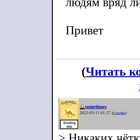
людям вряд ли
Привет
(
Читать к
sometimes
2022-05-11 01:27
(
ссылка
)
> Никаких чётки