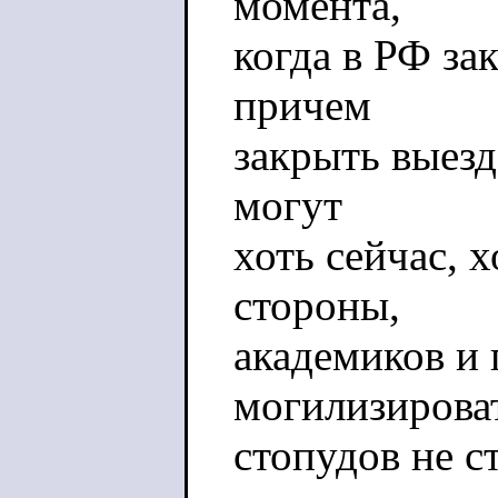
момента,
когда в РФ за
причем
закрыть выез
могут
хоть сейчас, х
стороны,
академиков и
могилизирова
стопудов не ст