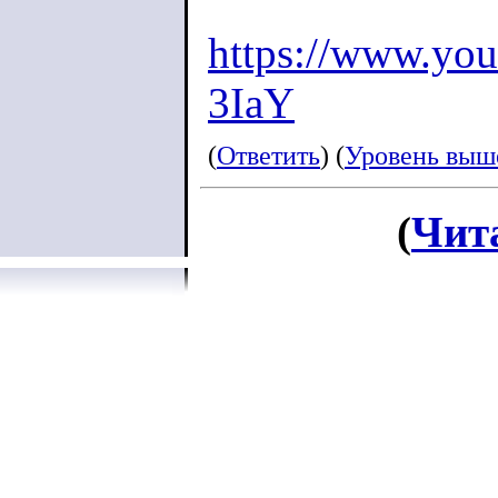
https://www.yo
3IaY
(
Ответить
) (
Уровень выш
(
Чит