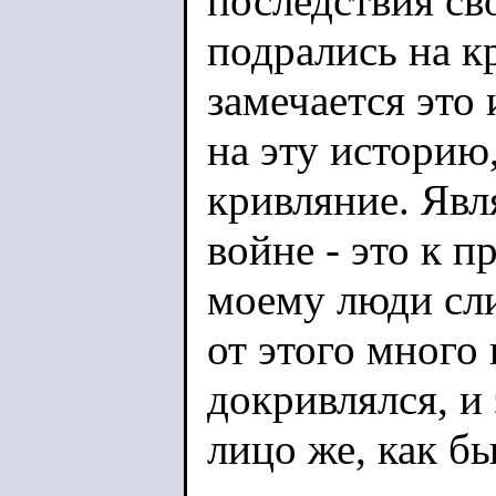
последствия св
подрались на к
замечается это 
на эту историю
кривляние. Явл
войне - это к 
моему люди сл
от этого много 
докривлялся, и
лицо же, как бы