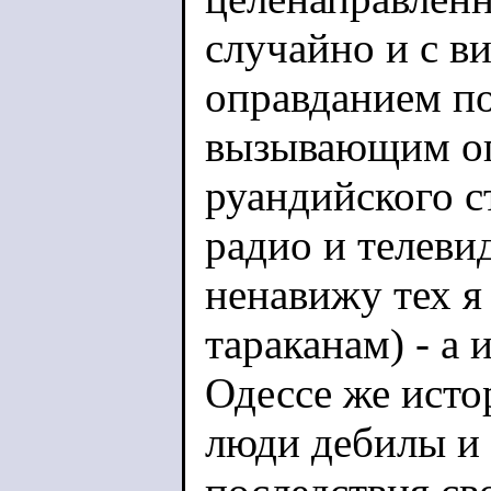
случайно и с 
оправданием по
вызывающим оп
руандийского с
радио и телеви
ненавижу тех я 
тараканам) - а 
Одессе же истор
люди дебилы и 