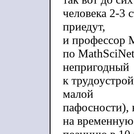
человека 2-3 с
приедут,
и профессор 
по MathSciNe
непригодный
к трудоустрой
малой
пафосности), 
на временную