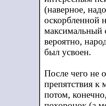
(наверное, над
оскорбленной н
максимальный с
вероятно, наро
был усвоен.
После чего не 
препятствия к 
потом, конечно
похоронок (а мо