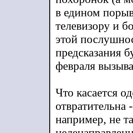
в едином порыв
телевизору и б
этой послушнос
предсказания б
февраля вызыва
Что касается о
отвратительна 
например, не т
целенаправленн