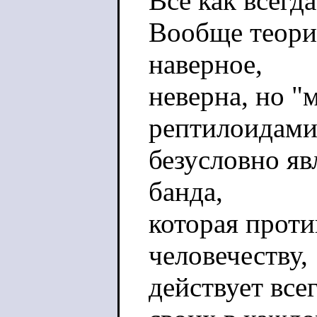
Все как всегда
Вообще теория
наверное,
неверна, но 
рептилоидами
безусловно явл
банда,
которая проти
человечеству,
действует все