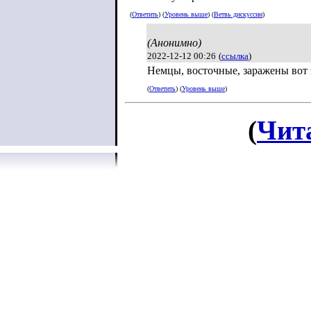
(
Ответить
) (
Уровень выше
) (
Ветвь дискуссии
)
(Анонимно)
2022-12-12 00:26
(
ссылка
)
Немцы, восточные, заражены вот 
(
Ответить
) (
Уровень выше
)
(
Чит