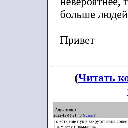
невероятнее, 
больше людей 
Привет
(
Читать к
(Анонимно)
2022-12-11 21:46
(
ссылка
)
То есть еще пуще закрутят яйца совко
По-моему нормально.