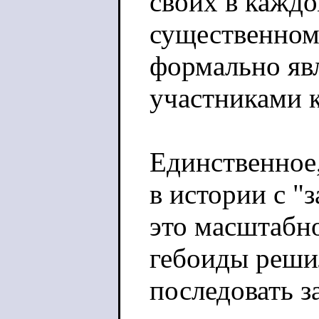
своих в кажд
существенном 
формально яв
участниками 
Единственное,
в истории с "
это масштабно
гебоиды реши
последовать з