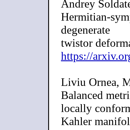
Andrey Soldate
Hermitian-symp
degenerate
twistor deform
https://arxiv.
Liviu Ornea, M
Balanced metr
locally confor
Kahler manifo