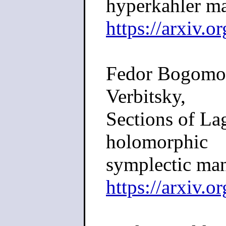
hyperkahler ma
https://arxiv.
Fedor Bogomol
Verbitsky,
Sections of La
holomorphic
symplectic man
https://arxiv.