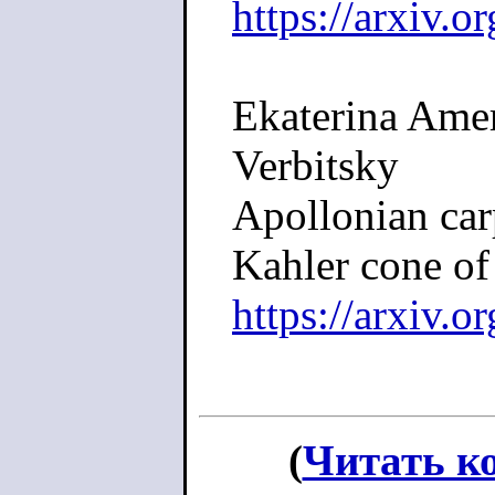
https://arxiv.
Ekaterina Ame
Verbitsky
Apollonian car
Kahler cone of
https://arxiv.
(
Читать к