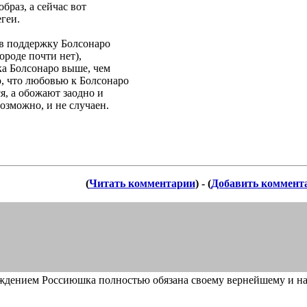
образ, а сейчас вот
егеи.
 в поддержку Болсонаро
ороде почти нет),
ка Болсонаро выше, чем
ю, что любовью к Болсонаро
я, а обожают заодно и
озможно, и не случаен.
(
Читать комментарии
) - (
Добавить коммент
ждением Россиюшка полностью обязана своему вернейшему и 