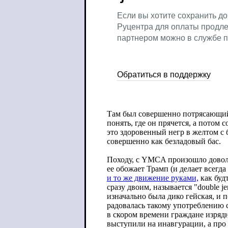
Там был совершенно потрясающий 
понять, где он прячется, а потом с
это здоровенный негр в желтом с 
совершенно как безладовый бас.
Походу, с YMCA произошло довол
ее обожает Трамп (и делает всегда
и то же движение руками,
как буд
сразу двоим, называется "double je
изначально была дико гейская, и 
радовалась такому употреблению с
в скором времени граждане изряд
выступили на инавгурации, а про