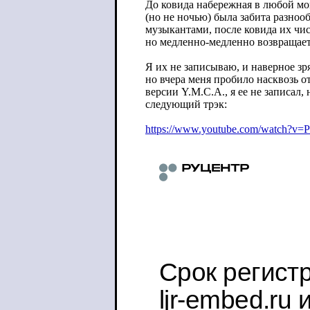
До ковида набережная в любой м
(но не ночью) была забита разно
музыкантами, после ковида их чис
но медленно-медленно возвращает
Я их не записываю, и наверное зря
но вчера меня пробило насквозь о
версии Y.M.C.A., я ее не записал, 
следующий трэк:
https://www.youtube.com/watch?v