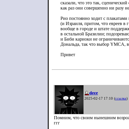
сказали, что это так, сценический 
как раз они совершенно ни разу н
Рио постоянно ходит с плакатами
(и Израиля, притом, что евреев в г
вообще в городе и штате поддерж
в остальной Бразилии; подозрева
и Биби кариоки не ограничиваютс
Дональда, так что выбор YMCA, в
Привет
dece
2025-02-17 17:10
(
ссылка
)
Помним, что своим нынешним возро
ггг