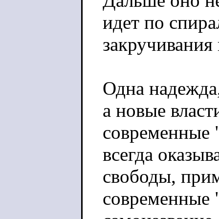
Дальше оно н
идет по спира
закручивания 
Одна надежда,
а новые власт
современные 
всегда оказыв
свободы, при
современные "