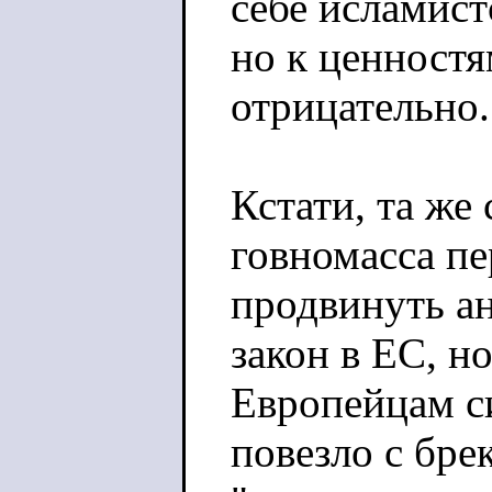
себе исламист
но к ценностя
отрицательно.
Кстати, та же
говномасса пе
продвинуть а
закон в ЕС, но
Европейцам с
повезло с бре