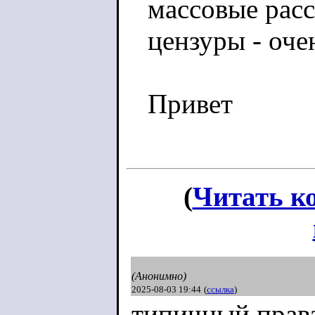
массовые рас
цензуры - оче
Привет
(
Читать к
(Анонимно)
2025-08-03 19:44
(
ссылка
)
типичный права