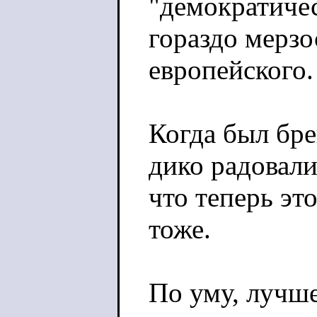
"демократичес
гораздо мерзо
европейского.
Когда был бре
дико радовали
что теперь это
тоже.
По уму, лучше