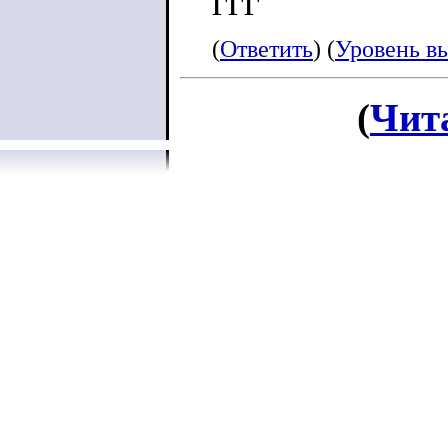
ггг
(
Ответить
) (
Уровень в
(
Чит