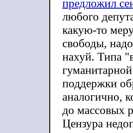
предложил сен
любого депута
какую-то мер
свободы, надо
нахуй. Типа 
гуманитарной 
поддержки об
аналогично, к
до массовых р
Цензура недоп