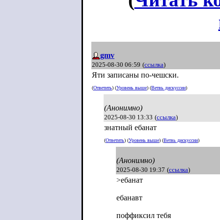
gmv
2025-08-30 06:59
(
ссылка
)
Яти записаны по-чешски.
(
Ответить
) (
Уровень выше
) (
Ветвь дискуссии
)
(Анонимно)
2025-08-30 13:33
(
ссылка
)
знатный ебанат
(
Ответить
) (
Уровень выше
) (
Ветвь дискуссии
)
(Анонимно)
2025-08-30 19:37
(
ссылка
)
>ебанат
ебанавт
поффиксил тебя