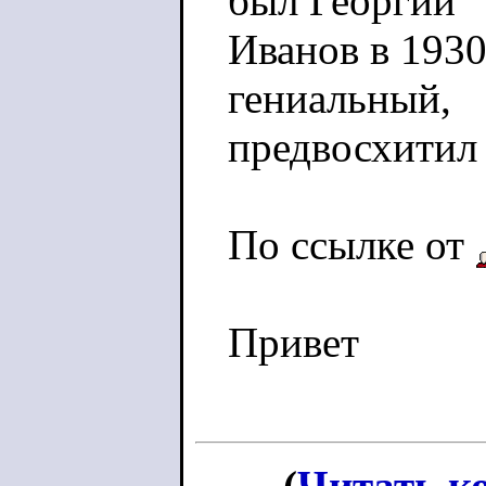
был Георгий
Иванов в 1930
гениальный,
предвосхитил 
По ссылке от
Привет
(
Читать к