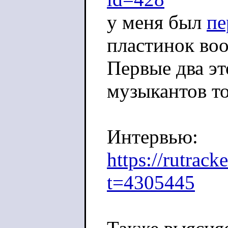
у меня был
пе
пластинок во
Первые два эт
музыкантов то
Интервью:
https://rutrack
t=4305445