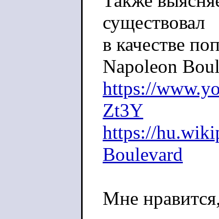
Также выясняе
существовал
в качестве по
Napoleon Boul
https://www.y
Zt3Y
https://hu.wik
Boulevard
Мне нравится,