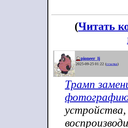
(
Читать к
pioneer_lj
2025-09-25 01:22
(
ссылка
)
Трамп замени
фотографию
устройства,
воспроизвод