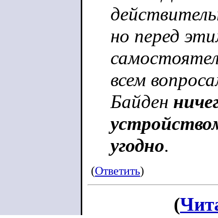
действительн
но перед эти
самостоятел
всем вопроса
Байден
ничег
устройством
угодно
.
(
Ответить
)
(
Чит