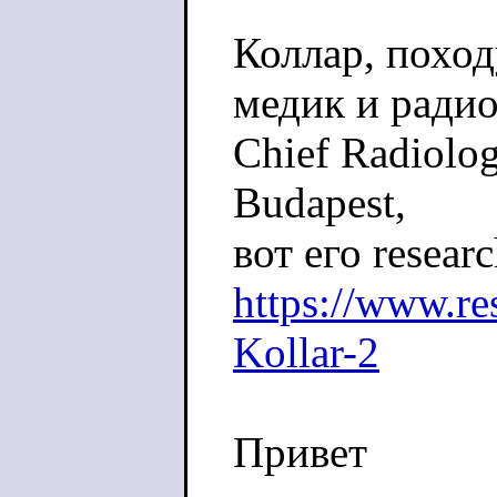
Коллар, поход
медик и радио
Chief Radiolog
Budapest,
вот его resear
https://www.re
Kollar-2
Привет