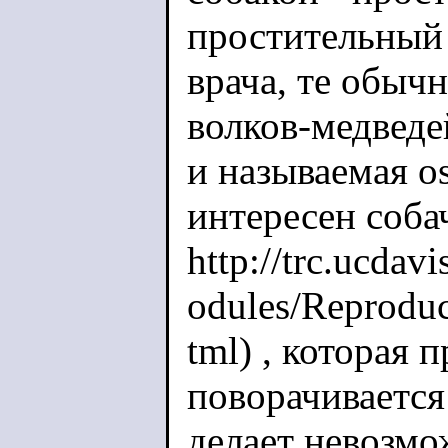
простительный 
врача, те обычн
волков-медведей
и называемая os
интересен соба
http://trc.ucda
odules/Reproduc
tml) , которая
поворачивается
делает невозмо