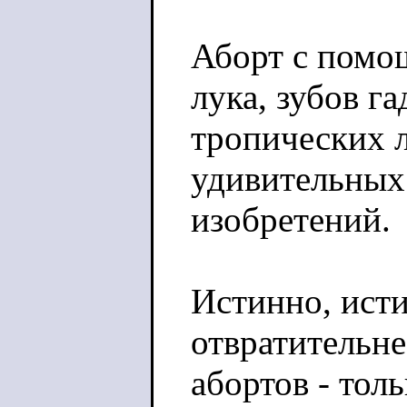
Аборт с помо
лука, зубов г
тропических л
удивительных
изобретений.
Истинно, ист
отвратительн
абортов - тол