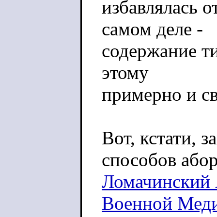
избавлялась о
самом деле -
содержание т
этому
примерно и с
Вот, кстати, 
способов абор
Ломачинский 
Военной Мед