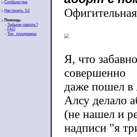
Сообщества
Офигительная
Настроить S2
Помощь
-
Забыли пароль?
-
FAQ
-
Тех. поддержка
Я, что забавно
совершенно
даже пошел в 
Алсу делало 
(не нашел и 
надписи "я т