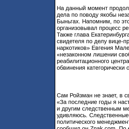
На данный момент продол
дела по поводу якобы нез
Быньгах. Напомним, по эт
организовывал процесс ре
Также глава Екатеринбург
свидетеля по делу вице-п
наркотиков» Евгения Мале
«незаконном лишении сво
реабилитационного центра
обвинения категорически 
Сам Ройзман не знает, в с
«За последние годы я нас
и другим следственным ме
удивляюсь. Следственные
политического менеджмент
сообщил он Znak.com. По е