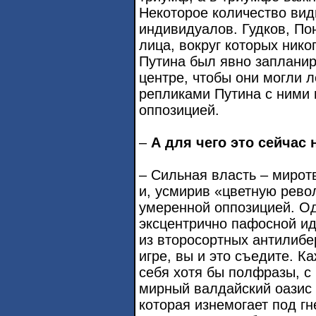
Некоторое количество вид
индивидуалов. Гудков, По
лица, вокруг которых нико
Путина был явно запланир
центре, чтобы они могли л
репликами Путина с ними 
оппозицией.
–
А для чего это сейчас
– Сильная власть – мирот
и, усмирив «цветную рево
умеренной оппозицией. О
эксцентрично пафосной ид
из второсортных антилибе
игре, вы и это съедите. К
себя хотя бы полфразы, с
мирный валдайский оазис 
которая изнемогает под г