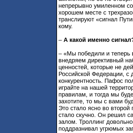
непрерывно умиленном со
хорошем месте с трехраз
транслируют «сигнал Пути
кому.
–
А какой именно сигнал
– «Мы победили и теперь 
внедряем директивный на
ценностей, которые не дей
Российской Федерации, с 
конкурентность. Пафос по
играйте на нашей террито
правилам, и тогда мы буде
захотите, то мы с вами бу
Это стало ясно во второй 
стало скучно. Он решил са
залом. Троллинг довольно 
поддразнивал угрюмых зап