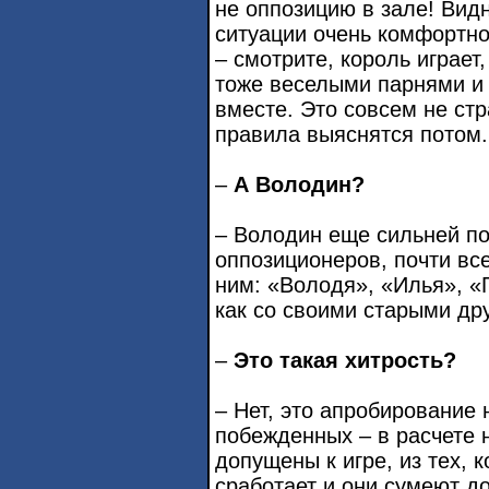
не оппозицию в зале! Видн
ситуации очень комфортно
– смотрите, король играет,
тоже веселыми парнями и 
вместе. Это совсем не стр
правила выяснятся потом.
–
А Володин?
– Володин еще сильней п
оппозиционеров, почти все
ним: «Володя», «Илья», «Г
как со своими старыми др
–
Это такая хитрость?
– Нет, это апробирование 
побежденных – в расчете 
допущены к игре, из тех, 
сработает и они сумеют до