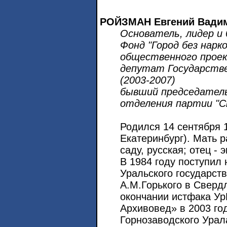
РОЙЗМАН Евгений Вади
Основатель, лидер и
Фонд "Город без нарк
общественного проек
депутат Государств
(2003-2007)
бывший председатель
отделения партии "С
Родился 14 сентября 
Екатеринбург). Мать 
саду, русская; отец -
В 1984 году поступил 
Уральского государств
А.М.Горького в Сверд
окончании истфака Ур
Архивовед» в 2003 го
Горнозаводского Урал