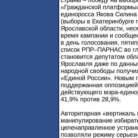
«Гражданской платформы»
единоросса Якова Силина 
(выборы в Екатеринбурге п
Ярославской области, нес
время кампании и сообще
в день голосования, пяти
список РПР–ПАРНАС во гл
становится депутатом обл
Ярославля даже по данны
народной свободы получил
«Единой России». Новым г
поддержанная оппозицией
действующего мэра-едино
41,9% против 28,9%.
Авторитарная «вертикаль 
манипулирование избират
целенаправленное устран
позволяли режиму серьезн