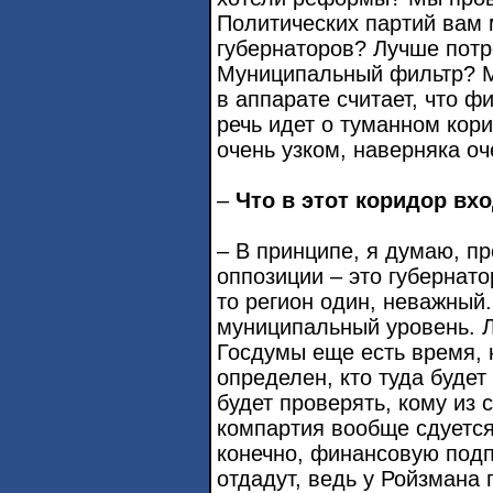
Политических партий вам
губернаторов? Лучше потре
Муниципальный фильтр? М
в аппарате считает, что фи
речь идет о туманном кор
очень узком, наверняка оч
–
Что в этот коридор вх
– В принципе, я думаю, п
оппозиции – это губернато
то регион один, неважный.
муниципальный уровень. Л
Госдумы еще есть время, к
определен, кто туда будет
будет проверять, кому из 
компартия вообще сдуется
конечно, финансовую подп
отдадут, ведь у Ройзмана 