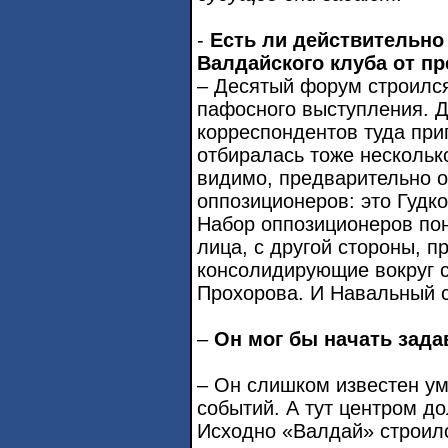
-
Есть ли действительно 
Валдайского клуба от п
– Десятый форум строился
пафосного выступления. Д
корреспондентов туда пр
отбиралась тоже нескольк
видимо, предварительно 
оппозиционеров: это Гудк
Набор оппозиционеров пон
лица, с другой стороны, 
консолидирующие вокруг с
Прохорова. И Навальный с
–
Он мог бы начать зад
– Он слишком известен у
событий. А тут центром д
Исходно «Валдай» строилс