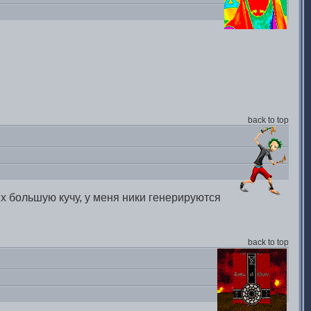
back to top
их большую кучу, у меня ники генерируются
back to top