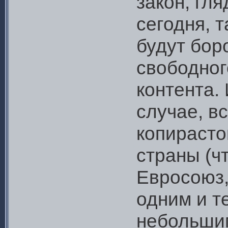
закон, гл
сегодня, 
будут бор
свободног
контента.
случае, в
копирасто
страны (ч
Евросоюз,
одним и т
небольши