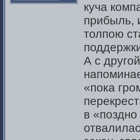
куча комп
прибыль, 
толпою ст
поддержки
А с другой
напоминае
«пока гро
перекрест
в «поздно
отвалилас