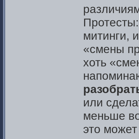
различиям
Протесты:
митинги, 
«смены пр
хоть «сме
напомина
разобрат
или сдела
меньше во
это может