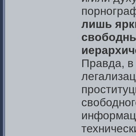
порнограф
лишь ярк
свободны
иерархич
Правда, в
легализац
проституц
свободног
информац
техническ