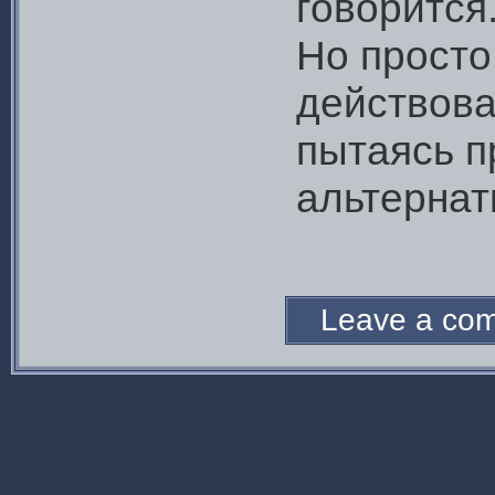
говорится
Но просто 
действова
пытаясь п
альтернат
Leave a c