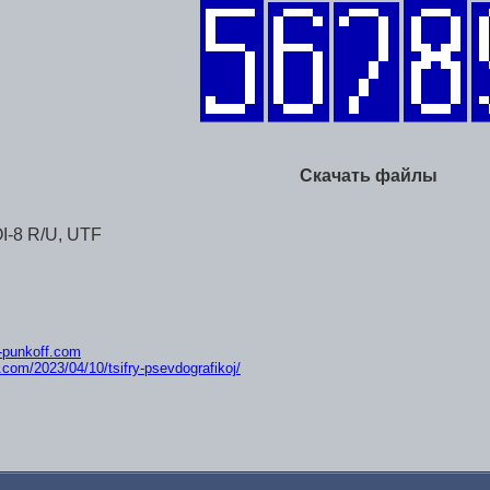
Скачать файлы
I-8 R/U, UTF
ik-punkoff.com
f.com/2023/04/10/tsi
fry-psevdografikoj/