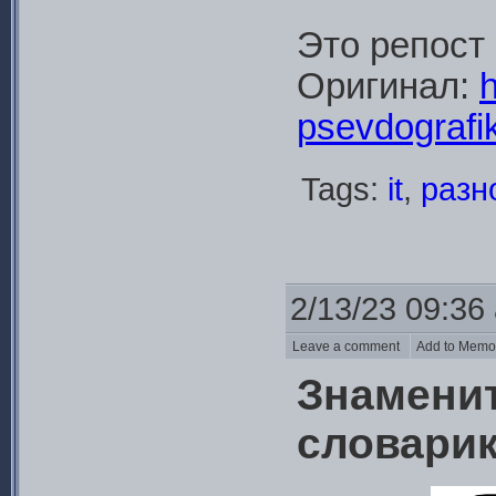
Это репост
Оригинал:
h
psevdografik
Tags:
it
,
разн
2/13/23 09:36
Leave a comment
Add to Mem
Знамени
словари