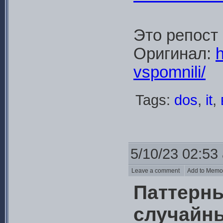
Это репост
Оригинал:
h
vspomnili/
Tags:
dos
,
it
,
5/10/23 02:53
Leave a comment
Add to Mem
Паттерны
случайны