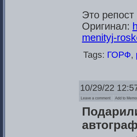
Это репост
Оригинал:
h
menityj-rosk
Tags:
ГОРФ
,
10/29/22 12:5
Leave a comment
Add to Mem
Подарил
автограф