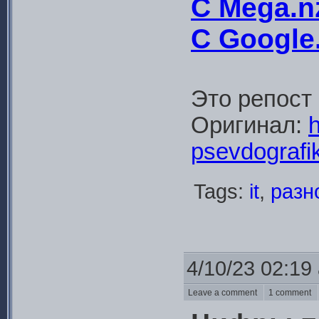
С Mega.n
С Google.
Это репост
Оригинал:
h
psevdografik
Tags:
it
,
разн
4/10/23 02:19
Leave a comment
1 comment