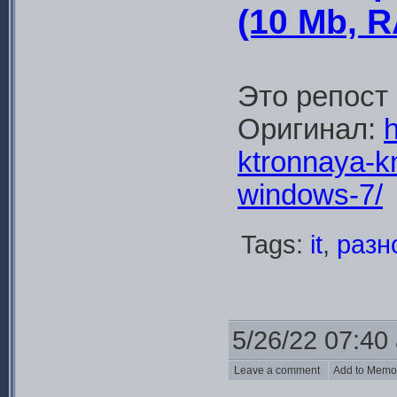
(10 Mb, 
Это репост
Оригинал:
h
ktronnaya-k
windows-7/
Tags:
it
,
разн
5/26/22 07:40
Leave a comment
Add to Mem