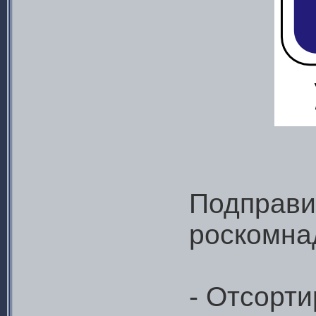
Подправи
роскомна
- Отсорт