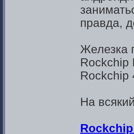
занимать
правда, 
Железка 
Rockchip
Rockchip 
На всяки
Rockchip 