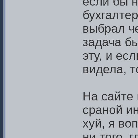
если бы н
бухгалтер
выбрал ч
задача бы
эту, и ес
видела, т
На сайте
сраной ин
хуй, я во
ни того, 