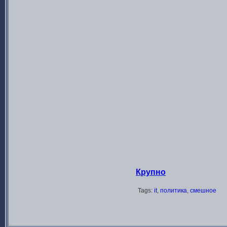
Крупно
Tags:
it
,
политика
,
смешное