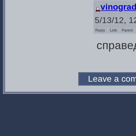
vinogra
5/13/12, 1
Reply
Link
Parent
справе
Leave a c