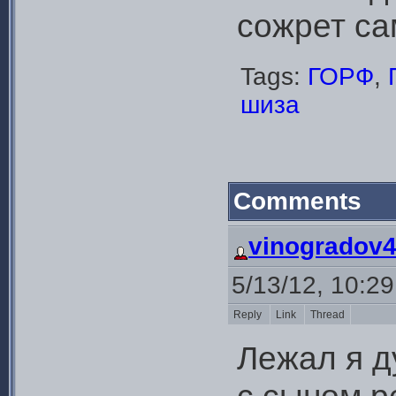
сожрет са
Tags:
ГОРФ
,
шиза
Comments
vinogradov
5/13/12, 10:2
Reply
Link
Thread
Лежал я д