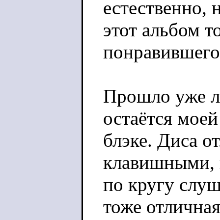
естественно, 
этот альбом т
понравившего
Прошло уже ле
остаётся мое
блэке. Диса о
клавишными,
по кругу слуш
тоже отличная