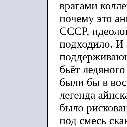
врагами колл
почему это ан
СССР, идеоло
подходило. И 
поддерживающ
бьёт ледяного
были бы в вос
легенда айнск
было рискован
под смесь ска