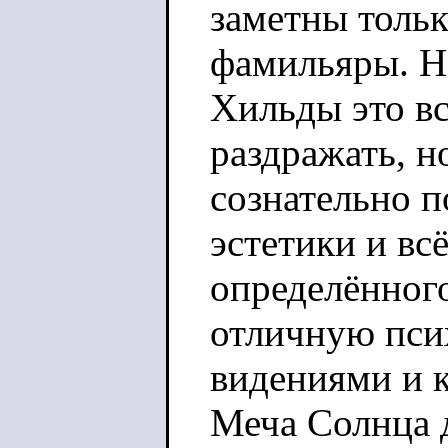
заметны толь
фамильяры. Н
Хильды это вс
раздражать, н
сознательно 
эстетики и всё
определённог
отличную пси
видениями и 
Меча Солнца 