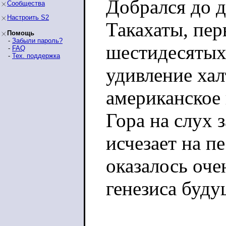
Добрался до д
Сообщества
Настроить S2
Такахаты, пер
Помощь
-
Забыли пароль?
шестидесятых
-
FAQ
-
Тех. поддержка
удивление хал
американское 
Гора на слух 
исчезает на п
оказалось оче
генезиса буду