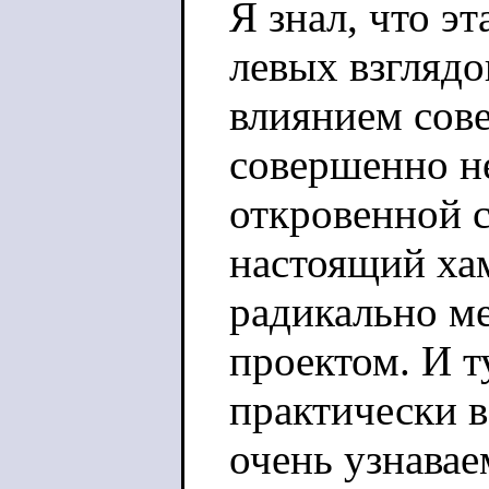
Я знал, что э
левых взглядо
влиянием сове
совершенно н
откровенной с
настоящий хам
радикально м
проектом. И т
практически в
очень узнавае