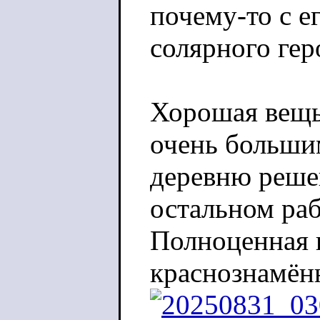
почему-то с 
солярного гер
Хорошая вещь
очень большим
деревню реше
остальном раб
Полноценная 
краснознамён