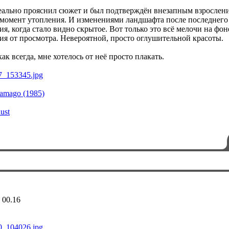
еально прояснил сюжет и был подтверждён внезапным взрослен
 момент утопления. И изменениями ландшафта после последнего
я, когда стало видно скрытое. Вот только это всё мелочи на фон
я от просмотра. Невероятной, просто оглушительной красоты.
как всегда, мне хотелось от неё просто плакать.
Tamago (1985)
ust
 00.16