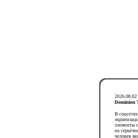
2026.08.02
Dominion 
В соцсетях
экранизаци
элементы о
на серьёзн
человек мо