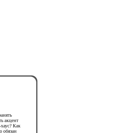
ранять
ть акцент
-хаус? Как
о обязан