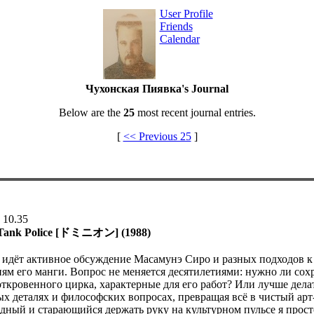
User Profile
Friends
Calendar
Чухонская Пиявка's Journal
Below are the
25
most recent journal entries.
[
<< Previous 25
]
 10.35
Tank Police [ドミニオン] (1988)
 идёт активное обсуждение Масамунэ Сиро и разных подходов к
ям его манги. Вопрос не меняется десятилетиями: нужно ли сох
ткровенного цирка, характерные для его работ? Или лучше дела
ых деталях и философских вопросах, превращая всё в чистый арт
дный и старающийся держать руку на культурном пульсе я прост