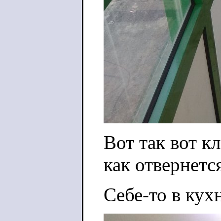
Вот так вот к
как отвернетс
Себе-то в кух