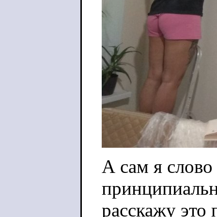
А сам я слово
принципиальн
расскажу это