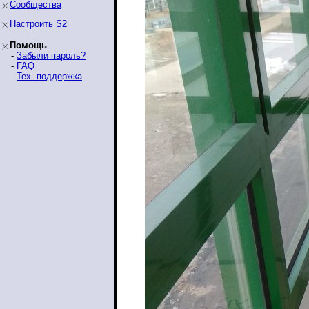
Сообщества
Настроить S2
Помощь
-
Забыли пароль?
-
FAQ
-
Тех. поддержка