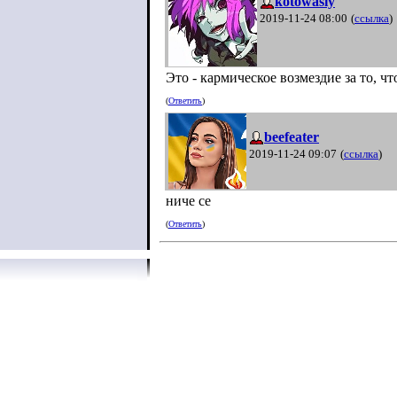
kotowasiy
2019-11-24 08:00
(
ссылка
)
Это - кармическое возмездие за то, ч
(
Ответить
)
beefeater
2019-11-24 09:07
(
ссылка
)
ниче се
(
Ответить
)