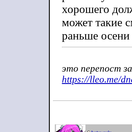
хорошего долж
может такие с
раньше осени
это перепост за
https://lleo.me/d