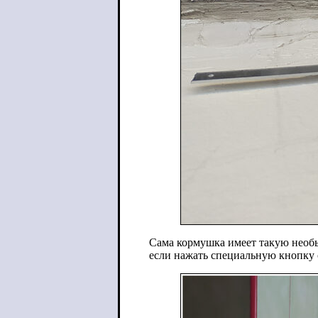
Сама кормушка имеет такую необы
если нажать специальную кнопку о