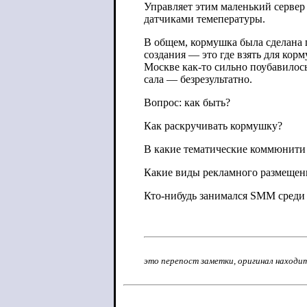
Управляет этим маленький сервер 
датчиками темепературы.
В общем, кормушка была сделана п
создания — это где взять для кор
Москве как-то сильно поубавилось
сала — безрезультатно.
Вопрос: как быть?
Как раскручивать кормушку?
В какие тематические коммюнити
Какие виды рекламного размещен
Кто-нибудь занимался SMM среди
это перепост заметки, оригинал находи