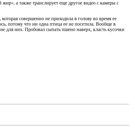
 жир», а также транслирует еще другое видео с камеры с
, которая совершенно не приходила в голову во время ее
сь, потому что ни одна птица ее не посетила. Вообще в
не для них. Пробовал сыпать пшено наверх, класть кусочки