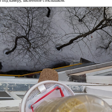
о под камеру, заклеенное стеклышком: