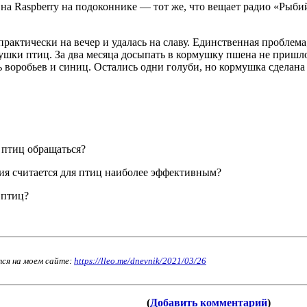
на Raspberry на подоконнике — тот же, что вещает радио «Рыбий
рактически на вечер и удалась на славу. Единственная проблема
мушки птиц. За два месяца досыпать в кормушку пшена не пришло
 воробьев и синиц. Остались одни голуби, но кормушка сделана 
 птиц обращаться?
ия считается для птиц наиболее эффективным?
 птиц?
тся на моем сайте:
https://lleo.me/dnevnik/2021/03/26
(
Добавить комментарий
)