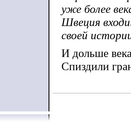
уже более век
Швеция входи
своей истории
И дольше века
Спиздили гра