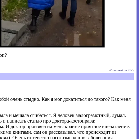
шоп?
(
Comment on this
)
бой очень стыдно. Как я мог докатиться до такого? Как меня
ныла и мешала сгибаться. Я человек малограмотный, думал,
 и написать статью про доктора-костоправа:
м. И доктор произвел на меня крайне приятное впечатление.
кими книгами, сам он рассказывал, что происходит из
вы). Очень интересно рассказывал про заболевания