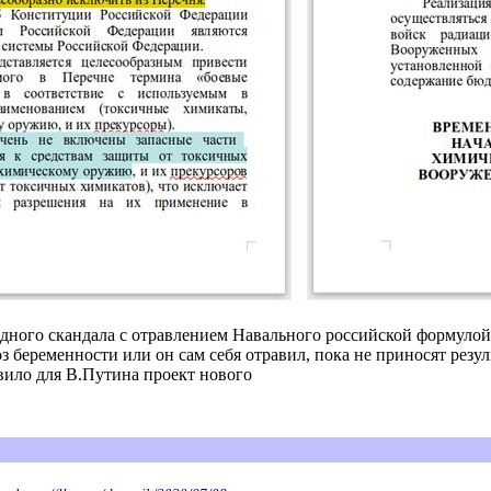
родного скандала с отравлением Навального российской формул
 беременности или он сам себя отравил, пока не приносят резул
ило для В.Путина проект нового