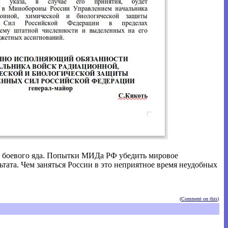
ой боевого яда. Попытки МИДа РФ убедить мировое
ьтата. Чем заняться России в это неприятное время неудобных
(
Comment on this
)