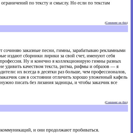
ограничений по тексту и смыслу. Но если по текстам
(
Comment on this
)
т сочиняю заказные песни, гимны, зарабатываю рекламными
ые издают сборники лирики за свой счет, именуют себя
оя профессия. Ну и конечно я коллекционирую гимны разных
не удивить качеством текста, ритма, рифмы и образов — я
дители: их всегда в десятки раз больше, чем профессионалов,
й заказчик сам в состоянии отличить хорошо уложенный кафель
нужно писать без лизания задницы, и чтобы заказчик все
(
Comment on this
)
х коммуникаций, и они продолжают пробиваться.