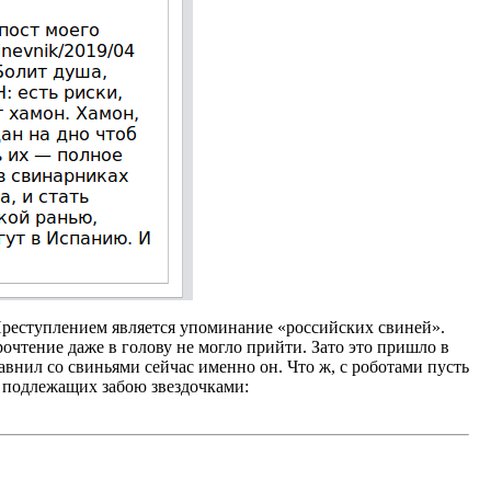
Преступлением является упоминание «российских свиней».
очтение даже в голову не могло прийти. Зато это пришло в
внил со свиньями сейчас именно он. Что ж, с роботами пусть
, подлежащих забою звездочками: