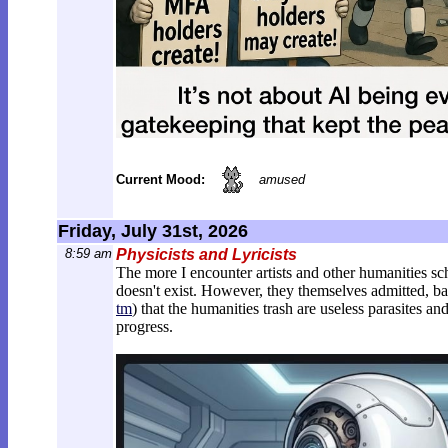
Current Mood:
amused
Friday, July 31st, 2026
8:59 am
Physicists and Lyricists
The more I encounter artists and other humanities sc
doesn't exist. However, they themselves admitted, bac
tm
) that the humanities trash are useless parasites 
progress.