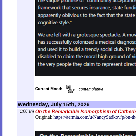
Current Mood:
contemplative
Wednesday, July 15th, 2026
1:00 am
On the Remarkable Isomorphism of Cathedr
Original:
https://aermia.com/u/NancySadkov/p/on-t
h