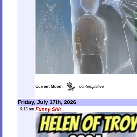
Current Mood:
contemplative
Friday, July 17th, 2026
9:16 am
Funny Shit