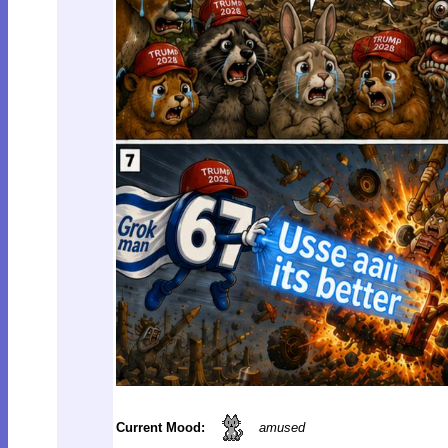
Current Mood:
amused