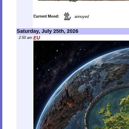
Current Mood:
annoyed
Saturday, July 25th, 2026
2:50 am
EU