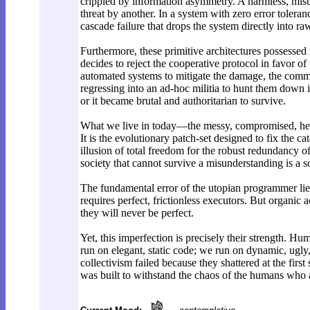
crippled by information asymmetry. A harmless, misun
threat by another. In a system with zero error toleran
cascade failure that drops the system directly into r
Furthermore, these primitive architectures possesse
decides to reject the cooperative protocol in favor of
automated systems to mitigate the damage, the commu
regressing into an ad-hoc militia to hunt them down in
or it became brutal and authoritarian to survive.
What we live in today—the messy, compromised, heav
It is the evolutionary patch-set designed to fix the ca
illusion of total freedom for the robust redundancy of
society that cannot survive a misunderstanding is a so
The fundamental error of the utopian programmer lies
requires perfect, frictionless executors. But organic 
they will never be perfect.
Yet, this imperfection is precisely their strength. H
run on elegant, static code; we run on dynamic, ugly, r
collectivism failed because they shattered at the firs
was built to withstand the chaos of the humans who ac