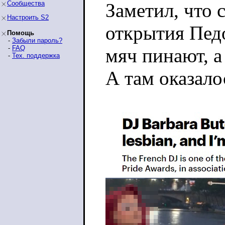
Сообщества
Заметил, что
Настроить S2
открытия Педо
Помощь
-
Забыли пароль?
-
FAQ
мяч пинают, а
-
Тех. поддержка
А там оказалос