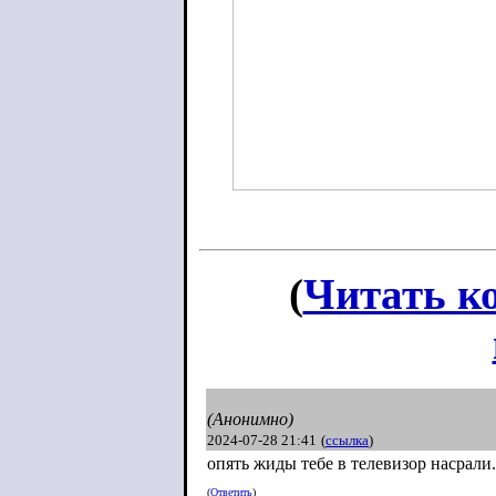
(
Читать к
(Анонимно)
2024-07-28 21:41
(
ссылка
)
опять жиды тебе в телевизор насрали
(
Ответить
)