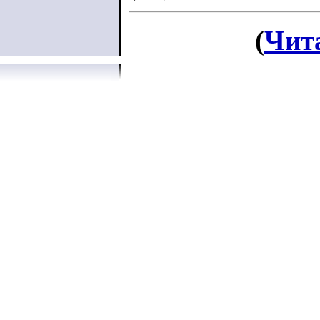
(
Чит