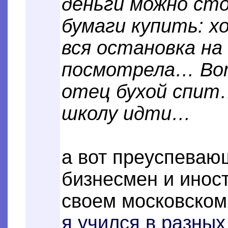
деньги можно ст
бумаги купить: х
вся остановка на 
посмотрела… Во
отец бухой спит…
школу идти…
а вот преуспеваю
бизнесмен и инос
своем московском 
я учился в разны