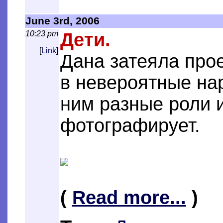
June 3rd, 2006
10:23 pm
Дети.
[
Link
]
Дана затеяла про
в невероятные на
ним разные роли и
фотографирует.
(
Read more...
)