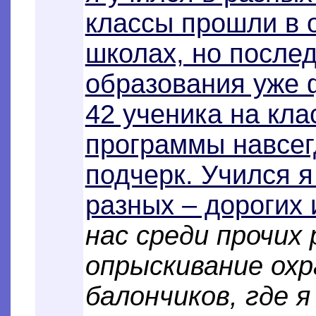
классы прошли в 
школах, но послед
образования уже 
42 ученика на кл
программы навсег
подчерк. Учился я
разных – дорогих 
нас среди прочих
опрыскивание охр
балончиков, где я