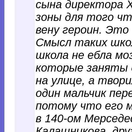
сына директора 
зоны для того чт
вену героин. Это 
Смысл таких шко
школа не ебла мо
которые заняты 
на улице, а твор
один мальчик пер
потому что его м
в 140-ом Мерсед
Калашникова, дру