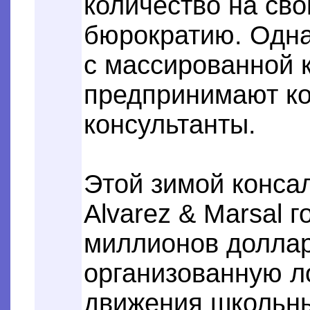
количество на св
бюрократию. Одна
с массированной 
предпринимают к
консультанты.
Этой зимой конса
Alvarez & Marsal 
миллионов доллар
организованную л
движения школьны