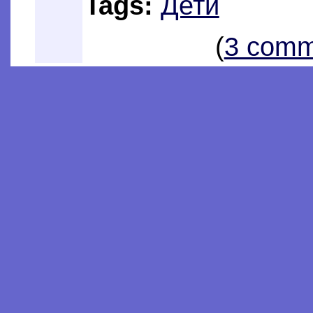
Tags:
Дети
(
3 comm