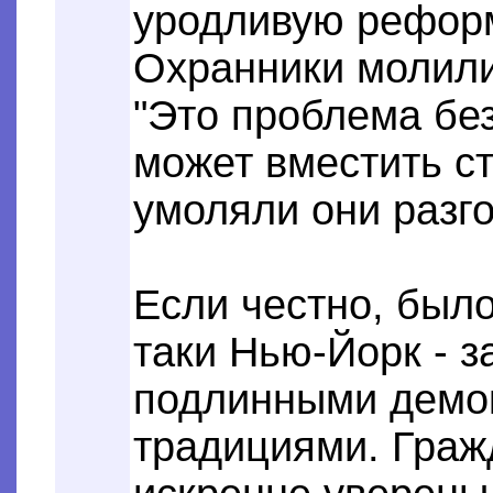
уродливую рефор
Охранники молили
"Это проблема без
может вместить ст
умоляли они разг
Если честно, было
таки Нью-Йорк - з
подлинными демо
традициями. Граж