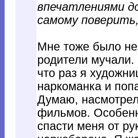
впечатлениями д
самому поверить,
Мне тоже было не 
родители мучали.
что раз я художни
наркоманка и поп
Думаю, насмотрел
фильмов. Особенн
спасти меня от ру