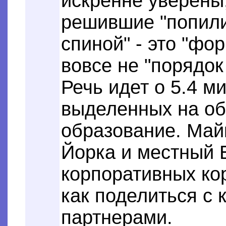
искренне уверены,
решившие "попили
спиной" - это "фо
вовсе не "порядок
Речь идет о 5.4 м
выделенных на о
образование. Май
Йорка и местный 
корпоративных ко
как поделиться с
партнерами.