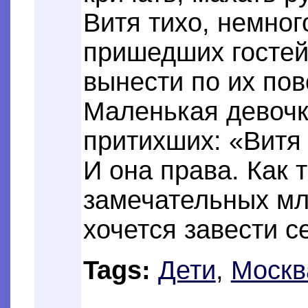
Витя тихо, немног
пришедших гостей,
вынести по их пов
Маленькая девоч
притихших: «Витя 
И она права. Как 
замечательных мл
хочется завести с
Tags:
Дети
,
Москв