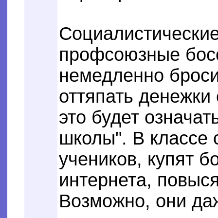
Социалистические
профсоюзные босс
немедленно броси
оттяпать денежки 
это будет означат
школы". В классе
учеников, купят б
интернета, повыс
Возможно, они да