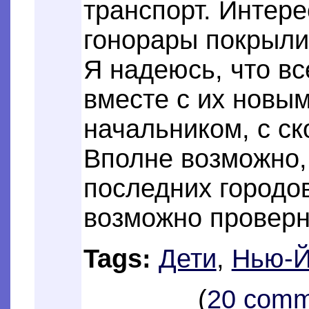
транспорт. Интере
гонорары покрыл
Я надеюсь, что вс
вместе с их новы
начальником, с ск
Вполне возможно, 
последних городов
возможно проверн
Tags:
Дети
,
Нью-Й
(
20 comm