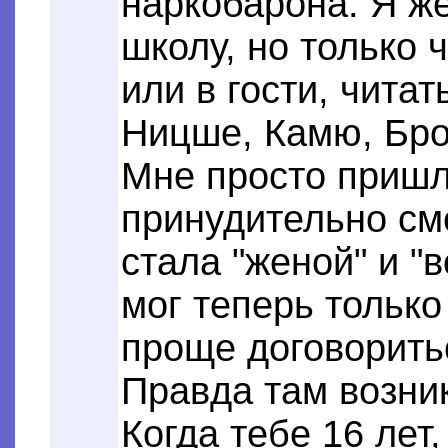
наркобарона. Я же
школу, но только 
или в гости, чита
Ницше, Камю, Бро
Мне просто пришл
принудительно сме
стала "женой" и "
мог теперь тольк
проще договорить
Правда там возни
Когда тебе 16 лет,