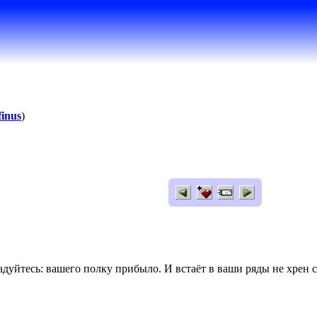
finus
)
дуйтесь: вашего полку прибыло. И встаёт в ваши ряды не хрен с