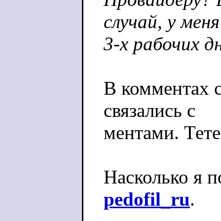
случай, у мен
3-х рабочих д
В комментах с
связались с
ментами. Тете
Насколько я п
pedofil_ru
.