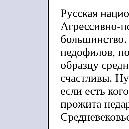
Русская нацио
Агрессивно-п
большинство.
педофилов, п
образцу средн
счастливы. Ну
если есть ког
прожита неда
Средневековье