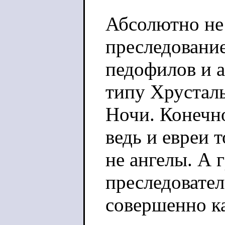
Абсолютно не
преследовани
педофилов и 
типу Хрустал
Ночи. Конечно
ведь и евреи 
не ангелы. А 
преследовате
совершенно ка