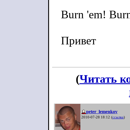
Burn 'em! Bur
Привет
(
Читать к
peter_lemenkov
2010-07-28 18:12
(
ссылка
)