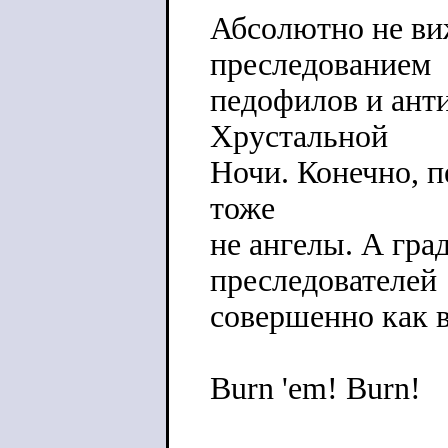
Абсолютно не ви
преследованием
педофилов и ант
Хрустальной
Ночи. Конечно, п
тоже
не ангелы. А гра
преследователей
совершенно как в
Burn 'em! Burn!