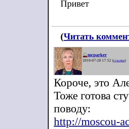
Привет
(
Читать коммен
mcparker
2010-07-28 17:52
(
ссылка
)
Короче, это Але
Тоже готова ст
поводу:
http://moscou-a