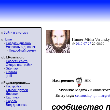
Войти в систему
Пишет Misha Verbitsky
Home
-
Создать дневник
@
2010
-
07
-
27
20:08:00
-
Написать в дневник
-
Подробный режим
LJ.Rossia.org
-
Новости сайта
-
Общие настройки
-
Sitemap
-
Оплата
-
ljr-fif
sick
Настроение:
Редактировать...
-
Настройки
Музыка:
Magma - Kohntarkosz
-
Список друзей
-
Дневник
Entry tags:
censorship
,
ljr
,
margret
-
Картинки
-
Пароль
сообщество 
-
Вид дневника