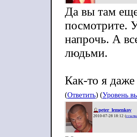
Да вы там еще
посмотрите. 
напрочь. А вс
людьми.
Как-то я даже
(
Ответить
) (
Уровень в
peter_lemenkov
2010-07-28 18:12
(
ссылк