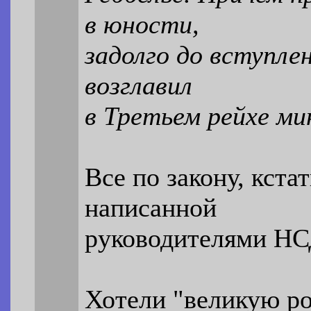
в юности,
задолго до вступле
возглавил
в Третьем рейхе м
Все по закону, кста
написанной
руководителями НС
Хотели "великую р