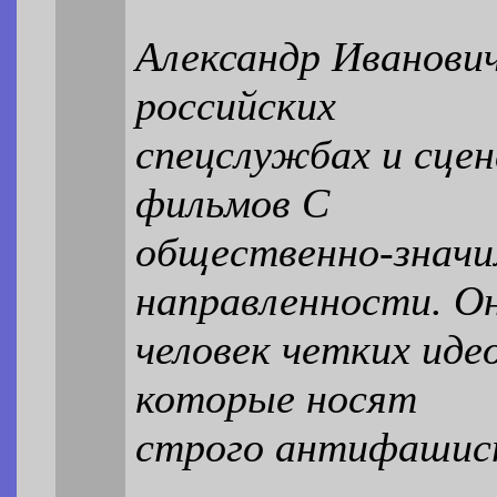
Александр Иванович
российских
спецслужбах и сце
фильмов С
общественно-значи
направленности. О
человек четких иде
которые носят
строго антифашис