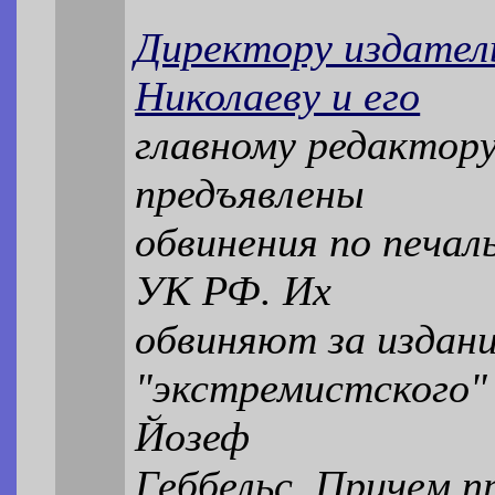
Директору издател
Николаеву и его
главному редактору
предъявлены
обвинения по печал
УК РФ. Их
обвиняют за издани
"экстремистского"
Йозеф
Геббельс. Причем п