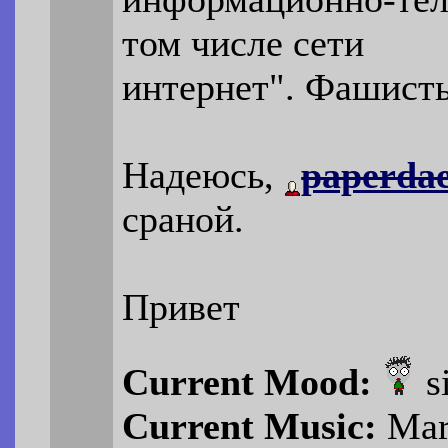
том числе сети
интернет". Фашисты
Надеюсь,
paperda
сраной.
Привет
Current Mood:
s
Current Music:
Mar