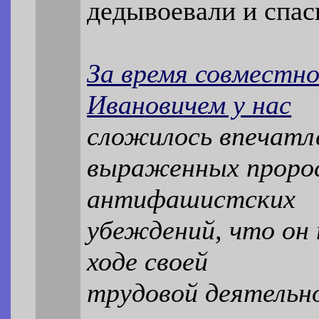
дедывоевали и спас
За время совместн
Ивановичем у нас
сложилось впечатле
выраженных пророс
антифашистских
убеждений, что он
ходе своей
трудовой деятельн