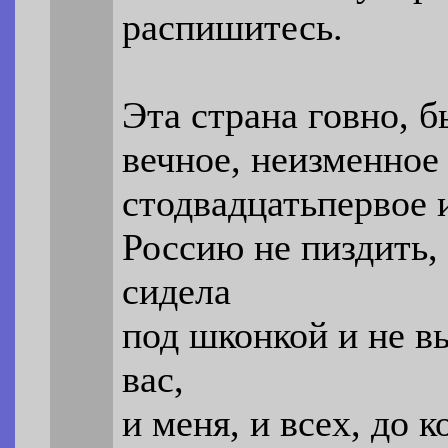
распишитесь.
Эта страна говно, б
вечное, неизменное
стодвадцатьпервое 
Россию не пиздить,
сидела
под шконкой и не в
вас,
и меня, и всех, до 