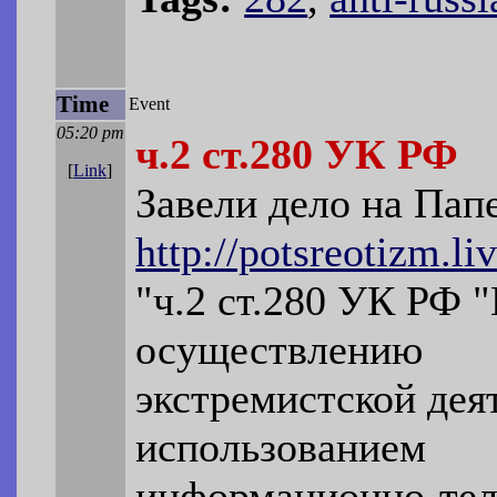
Time
Event
05:20 pm
ч.2 ст.280 УК РФ
[
Link
]
Завели дело на Пап
http://potsreotizm.l
"ч.2 ст.280 УК РФ 
осуществлению
экстремистской дея
использованием
информационно-тел