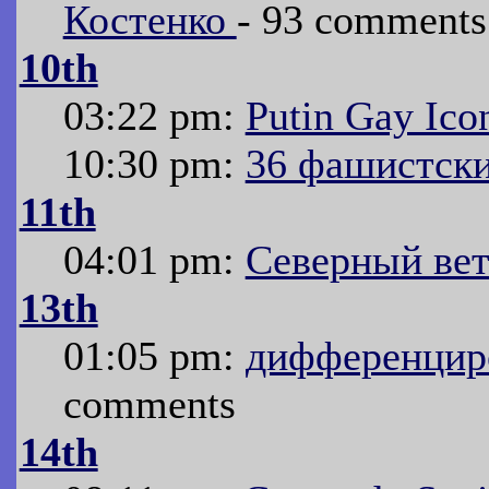
Костенко
- 93 comments
10th
03:22 pm:
Putin Gay Ico
10:30 pm:
36 фашистск
11th
04:01 pm:
Северный вет
13th
01:05 pm:
дифференцир
comments
14th