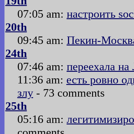
19th
07:05 am:
настроить soc
20th
09:45 am:
Пекин-Москв
24th
07:46 am:
переехала на
11:36 am:
есть ровно од
злу
- 73 comments
25th
05:16 am:
легитимизиро
comments