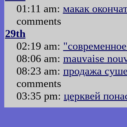
01:11 am:
макак оконча
comments
29th
02:19 am:
"современное
08:06 am:
mauvaise nouv
08:23 am:
продажа суше
comments
03:35 pm:
церквей пона