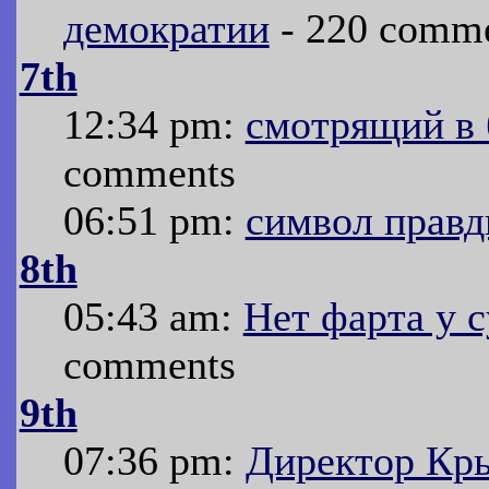
демократии
- 220 comm
7th
12:34 pm:
смотрящий в 
comments
06:51 pm:
символ правд
8th
05:43 am:
Нет фарта у 
comments
9th
07:36 pm:
Директор Кр