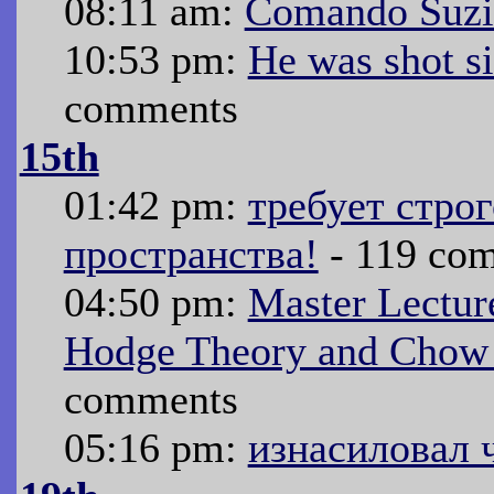
08:11 am:
Comando Suzi
10:53 pm:
He was shot si
comments
15th
01:42 pm:
требует стро
пространства!
- 119 co
04:50 pm:
Master Lectur
Hodge Theory and Chow 
comments
05:16 pm:
изнасиловал