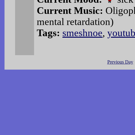
Current Music:
Оligophr
mental retardation)
Tags:
smeshnoe
,
youtu
Previous Day