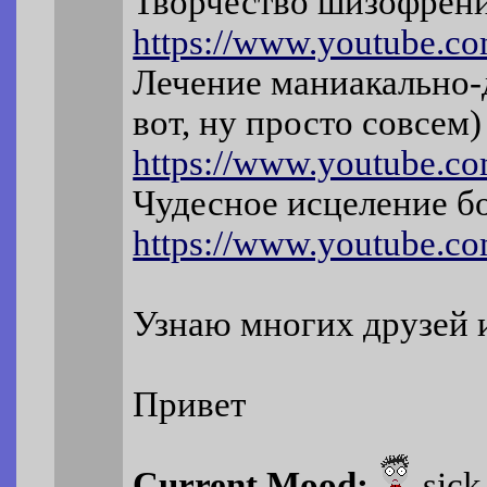
Творчество шизофрен
https://www.youtube.
Лечение маниакально-д
вот, ну просто совсем)
https://www.youtube.
Чудесное исцеление б
https://www.youtube.
Узнаю многих друзей 
Привет
Current Mood:
sick