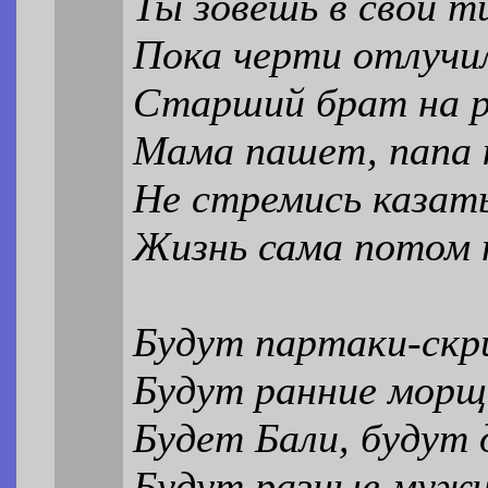
Ты зовёшь в свой т
Пока черти отлучи
Старший брат на р
Мама пашет, папа 
Не стремись казат
Жизнь сама потом 
Будут партаки-скр
Будут ранние морщ
Будет Бали, будут 
Будут разные муж