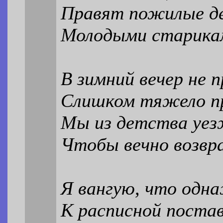
Правят пожилые д
Молодыми старика
В зимний вечер не 
Слишком тяжело п
Мы из детства уез
Чтобы вечно возвр
Я вангую, что одн
К расписной поста