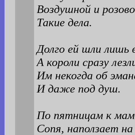
Воздушной и розово
Такие дела.
Долго ей шли лишь 
А короли сразу лезл
Им некогда об эма
И даже под душ.
По пятницам к мам
Сопя, наползает на