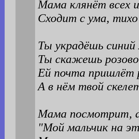
Мама клянёт всех и
Сходит с ума, тихо
Ты украдёшь синий
Ты скажешь розово
Ей почта пришлёт
А в нём твой скеле
Мама посмотрит, а
"Мой мальчик на эт