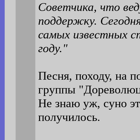
Советчика, что ве
поддержку. Сегодня 
самых известных с
году."
Песня, походу, на п
группы "Дореволюцi
Не знаю уж, суно эт
получилось.