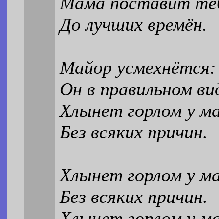
Мама поставит теб
До лучших времён.
Майор усмехнётся: 
Он в правильном ви
Хлынет горлом у м
Без всяких причин.
Хлынет горлом у м
Без всяких причин.
Хлынет горлом у м