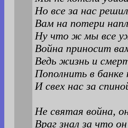
Но все за нас реши
Вам на потери нап
Ну что ж мы все 
Война приносит ва
Ведь жизнь и смерт
Пополнить в банке
И свех нас за спин
Не святая война, о
Враг знал за что о