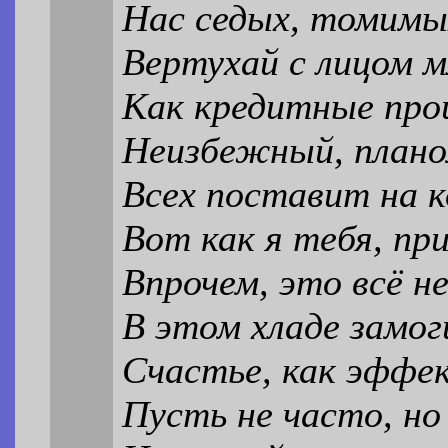
Нас седых, томим
Вертухай с лицом м
Как кредитные пр
Неизбежный, плано
Всех поставит на к
Вот как я тебя, пр
Впрочем, это всё н
В этом хладе замог
Счастье, как эффе
Пусть не часто, но