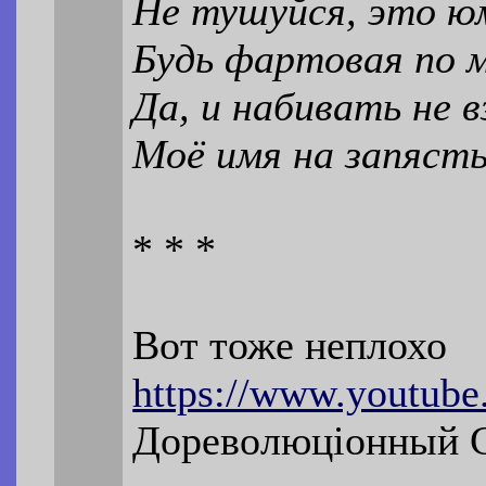
Не тушуйся, это ю
Будь фартовая по 
Да, и набивать не 
Моё имя на запясть
* * *
Вот тоже неплохо
https://www.youtub
Дореволюцiонный С