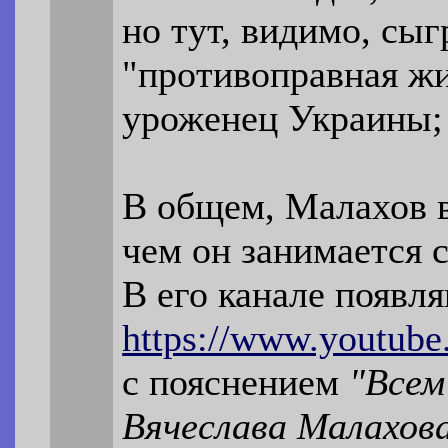
но тут, видимо, сыг
"противоправная жи
уроженец Украины; 
В общем, Малахов в
чем он занимается с
В его канале появл
https://www.youtu
с пояснением
"Всем
Вячеслава Малахова