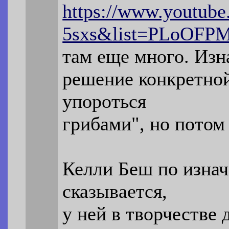
https://www.youtub
5sxs&list=PLoOF
там еще много. Изн
решение конкретной
упороться
грибами", но потом
Келли Беш по изнач
сказывается,
у ней в творчестве 