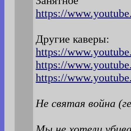
Занятное
https://www.youtub
Другие каверы:
https://www.youtub
https://www.youtub
https://www.youtub
Не святая война (г
Мы не хотели убив