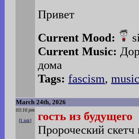
Привет
Current Mood:
s
Current Music:
Дор
дома
Tags:
fascism
,
musi
March 24th, 2026
03:16 pm
гость из будущего
[
Link
]
Пророческий скетч