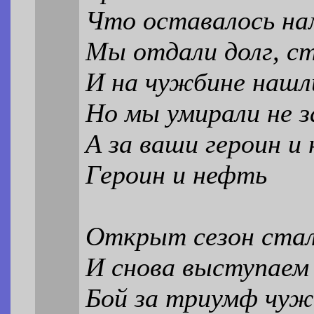
Что оставалось на
Мы отдали долг, ст
И на чужбине нашл
Но мы умирали не з
А за ваши героин и
Героин и нефть
Открыт сезон ста
И снова выступаем
Бой за триумф чуж