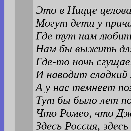
Это в Ницце целов
Могут дети у прича
Где тут нам любит
Нам бы выжить для
Где-то ночь сгущае
И наводит сладкий 
А у нас темнеет поз
Тут бы было лет по
Что Ромео, что Д
Здесь Россия, здесь