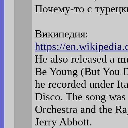
Почему-то с турецк
Википедия:
https://en.wikipedia
He also released a mu
Be Young (But You D
he recorded under It
Disco. The song was 
Orchestra and the Ra
Jerry Abbott.