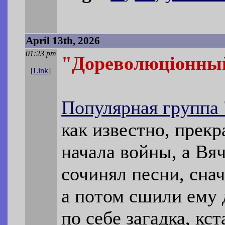
April 13th, 2026
01:23 pm
"Дореволюцiонны
[
Link
]
Популярная группа
как известно, прекр
начала войны, а Вя
сочинял песни, снач
а потом сшили ему 
по себе загадка, кст