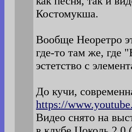
как песня, так и ви
Костомукша.
Вообще Неоретро эт
где-то там же, где 
эстетство с элемен
До кучи, современн
https://www.youtub
Видео снято на вы
в клубе Цоколь 2.0 