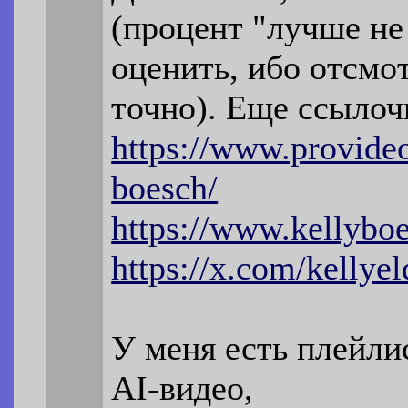
(процент "лучше не 
оценить, ибо отсмо
точно). Еще ссылоч
https://www.provideo
boesch/
https://www.kellybo
https://x.com/kellyel
У меня есть плейли
AI-видео,