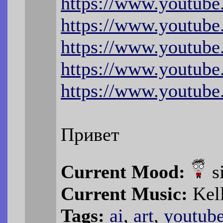
https://www.youtu
https://www.youtub
https://www.youtu
https://www.youtu
https://www.youtub
Привет
Current Mood:
s
Current Music:
Kell
Tags:
ai
,
art
,
youtub