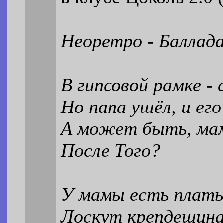
Неоретро - Баллада
В гипсовой рамке -
Но папа ушёл, и его
А может быть, мам
После Того?
У мамы есть плать
Лоскут крепдешина