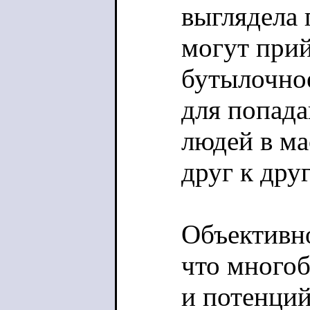
выглядела 
могут прий
бутылочное
для попада
людей в ма
друг к друг
Объективно
что многоб
и потенций