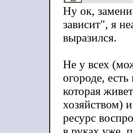
Ну ок, замени
зависит", я н
выразился.
Не у всех (мо
огороде, есть
которая живет
хозяйством) и
ресурс воспро
в руках уже, 