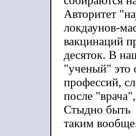
собираются на
Авторитет "на
локдаунов-ма
вакцинаций пр
десяток. В на
"ученый" это
профессий, с
после "врача"
Стыдно быть
таким вообще