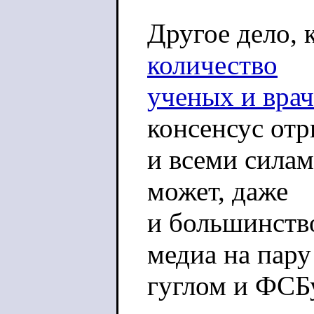
Другое дело, 
количество
ученых и врач
консенсус от
и всеми силам
может, даже
и большинство
медиа на пару
гуглом и ФСБ