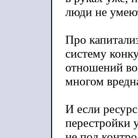
люди не умею
Про капитализ
систему конк
отношений воо
многом вредн
И если ресурс
перестройки у
не под контро