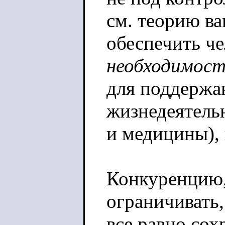
см. теорию ва
обеспечить че
необходимос
для поддержа
жизнедеятель
и медицины), 
Конкуренцию,
ограничивать,
все равно сох