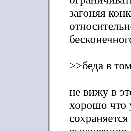
загоняя кон
относительн
бесконечног
>>беда в то
не вижу в э
хорошо что 
сохраняется 