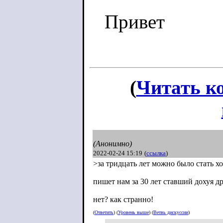
Привет
(
Читать к
(Анонимно)
2022-02-24 15:19
(
ссылка
)
>за тридцать лет можно было стать х
пишет нам за 30 лет ставший дохуя 
нет? как странно!
(
Ответить
) (
Уровень выше
) (
Ветвь дискуссии
)