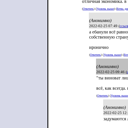
отличная экономика. в 
(
Ответить
) (
Уровень выше
) (
Ветвь ди
(Анонимно)
2022-02-25 07:49
(
ссыл
а ебанули всё равн
собственную страну
иронично
(
Ответить
) (
Уровень выше
) (
Вет
(Анонимно)
2022-02-25 09:46
(
"ты виноват лиш
всё, как всегда.
(
Ответить
) (
Уровень выш
(Анонимно)
2022-02-25 12
задумаются 