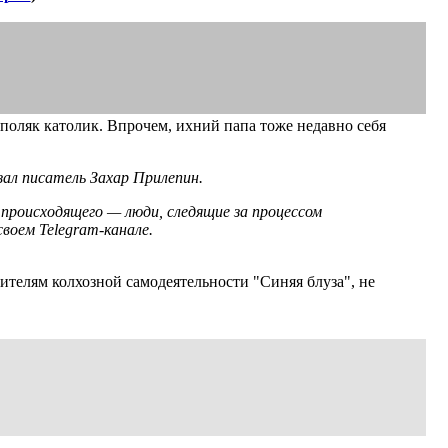
 поляк католик. Впрочем, ихний папа тоже недавно себя
зал писатель Захар Прилепин.
 происходящего — люди, следящие за процессом
воем Telegram-канале.
телям колхозной самодеятельности "Синяя блуза", не