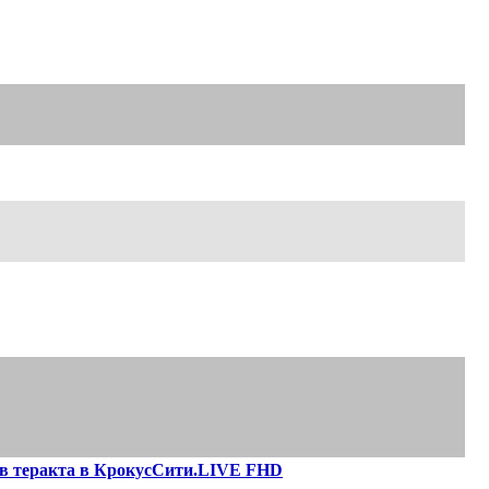
тв теракта в КрокусСити.LIVE FHD