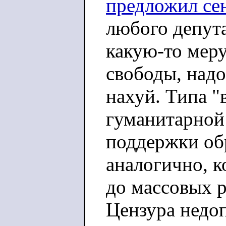
предложил сен
любого депута
какую-то мер
свободы, надо
нахуй. Типа 
гуманитарной 
поддержки об
аналогично, к
до массовых р
Цензура недоп