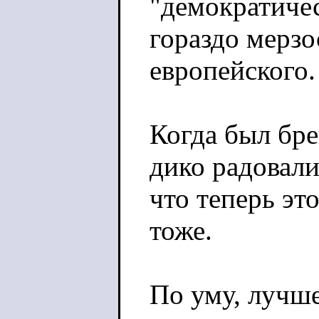
"демократичес
гораздо мерзо
европейского.
Когда был бре
дико радовали
что теперь это
тоже.
По уму, лучше