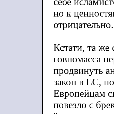
себе исламист
но к ценностя
отрицательно.
Кстати, та же
говномасса пе
продвинуть а
закон в ЕС, но
Европейцам с
повезло с бре