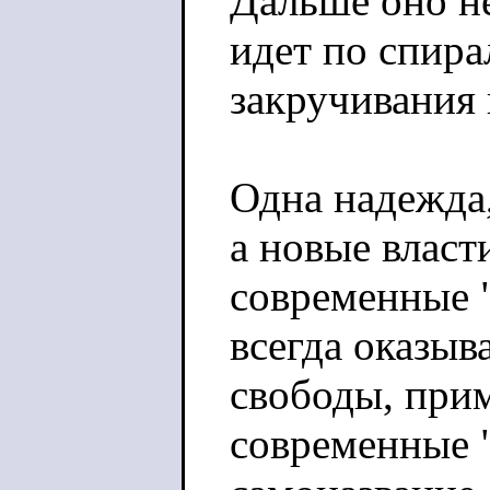
Дальше оно н
идет по спира
закручивания 
Одна надежда,
а новые власт
современные 
всегда оказыв
свободы, при
современные "