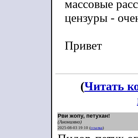
массовые рас
цензуры - оче
Привет
(
Читать к
Рви жопу, петухан!
(Анонимно)
2025-08-03 19:10
(
ссылка
)