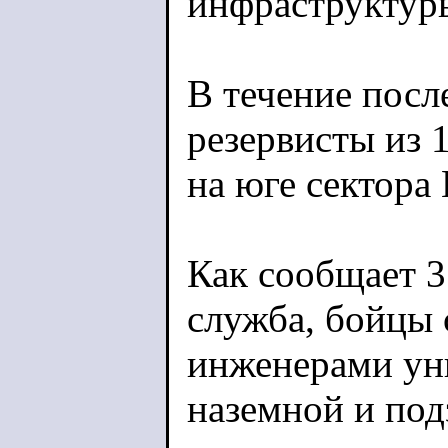
инфраструктур
В течение посл
резервисты из 
на юге сектора 
Как сообщает 3
служба, бойцы
инженерами ун
наземной и по