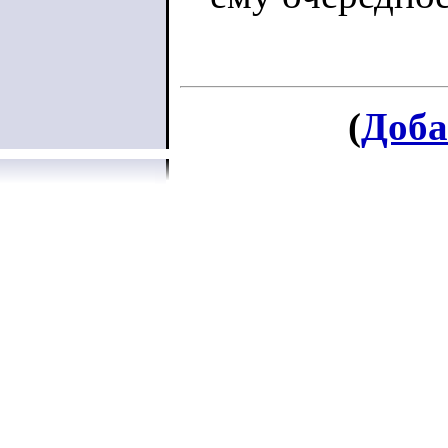
(
Доба