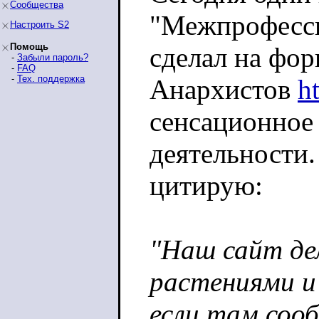
Сообщества
"Межпрофесс
Настроить S2
Помощь
сделал на фо
-
Забыли пароль?
-
FAQ
-
Тех. поддержка
Анархистов
ht
сенсационное 
деятельности.
цитирую:
"Наш сайт де
растениями и
если там соо