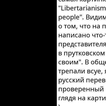
"Libertarianism 
people". Види
о том, что на 
написано что-
представителя
в прутковском
своим". В общ
трепали всуе,
русский перев
проверенный 
глядя на карт