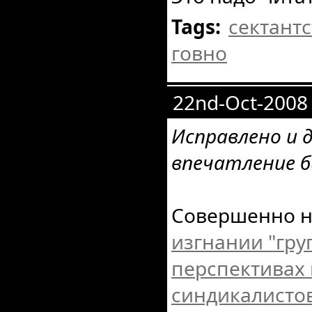
Tags:
сектантс
говно
22nd-Oct-2008
Исправлено и д
впечатление б
Совершенно н
изгнании "гру
перспективах 
синдикалистов