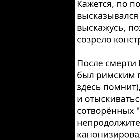
Кажется, по по
высказывался 
выскажусь, пож
созрело конст
После смерти 
был римским п
здесь помнит)
и отыскиватьс
сотворённых "
непродолжите
канонизировал