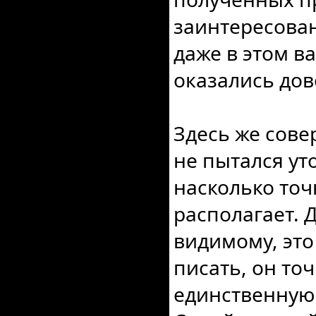
заинтересован
даже в этом в
оказались дов
Здесь же сове
не пытался ут
насколько то
располагает. Д
видимому, это
писать, он точ
единственную 