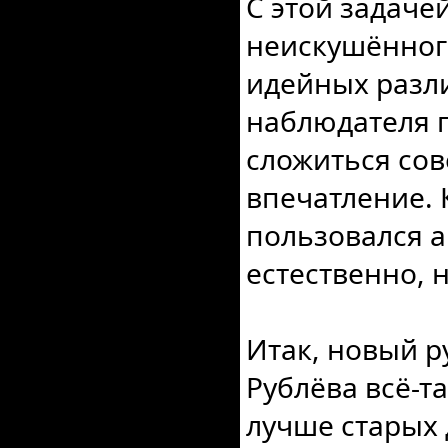
С этой задаче
неискушённог
идейных разл
наблюдателя 
сложиться со
впечатление.
пользовался а
естественно, н
Итак, новый р
Рублёва всё-та
лучше старых д