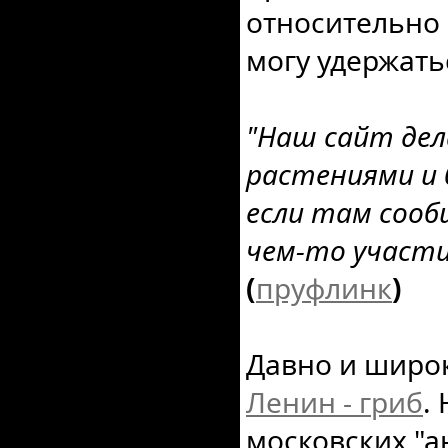
относительно 
могу удержать
"Наш сайт дел
растениями и 
если там сооб
чем-то участи
(
пруфлинк
)
Давно и широк
Ленин - гриб
.
московских "а