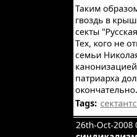
Таким образо
гвоздь в крыш
секты "Русска
Тех, кого не о
семьи Николая
канонизацией 
патриарха дол
окончательно
Tags:
сектантс
26th-Oct-2008
синдикализ