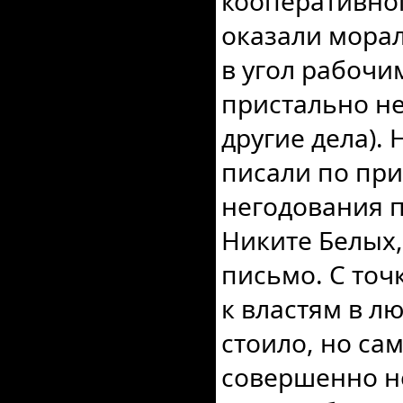
кооперативног
оказали мора
в угол рабочим
пристально не
другие дела). 
писали по пр
негодования п
Никите Белых,
письмо. С точ
к властям в л
стоило, но са
совершенно н