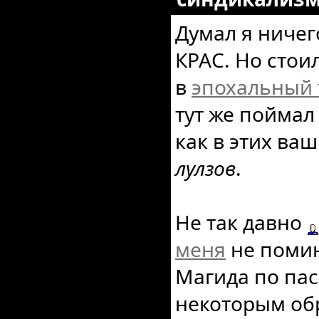
Думал я ничег
КРАС. Но стои
в
эпохальный 
тут же поймал
как в этих ва
лулзов
.
Не так давно
меня
не поми
Магида по пас
некоторым об