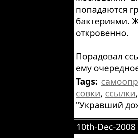
попадаются гр
бактериями. Ж
откровенно.
Порадовал сс
ему очередное
Tags:
самоопр
совки
,
ссылки
"Укравший до
10th-Dec-2008