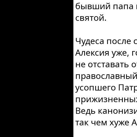
бывший папа и
святой.
Чудеса после 
Алексия уже, 
не отставать 
православный
усопшего Патр
прижизненных 
Ведь канонизи
так чем хуже 