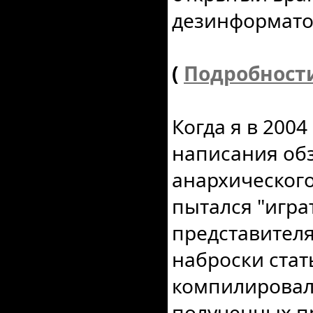
дезинформато
(
Подробност
Когда я в 2004
написания об
анархического
пытался "игра
представител
наброски стат
компилировал
полученных п