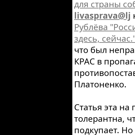
для страны с
livasprava@lj
Рублёва "Росс
здесь, сейчас.
что был непра
КРАС в пропаг
противопоста
Платоненко.
Статья эта на
толерантна, ч
подкупает. Н