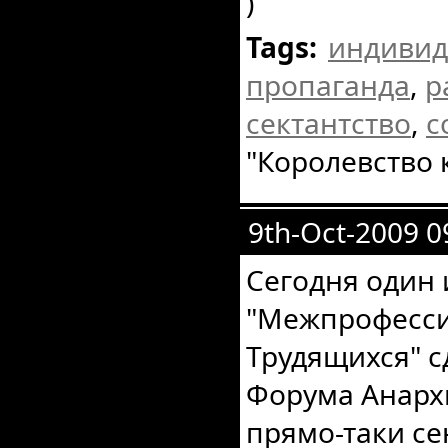
)
Tags:
индивид
пропаганда
,
р
сектантство
,
с
"Королевство 
9th-Oct-2009 0
Сегодня один 
"Межпрофесс
Трудящихся" с
Форума Анарх
прямо-таки с