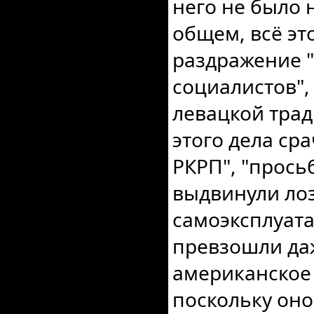
него не было 
общем, всё эт
раздражение 
социалистов",
левацкой трад
этого дела сра
РКРП", "прось
выдвинули лоз
самоэксплуата
превзошли да
американское 
поскольку оно