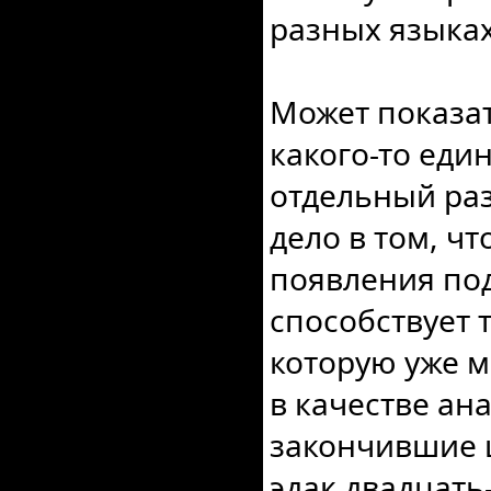
разных языках
Может показать
какого-то еди
отдельный ра
дело в том, ч
появления по
способствует 
которую уже м
в качестве ан
закончившие ш
эдак двадцать-