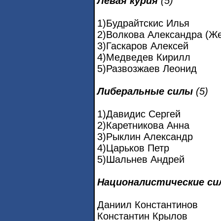
Левая курия
(5)
1)Будрайтскис Илья
2)Волкова Александра (Ж
3)Гаскаров Алексей
4)Медведев Кирилл
5)Развозжаев Леонид
Либеральные силы
(5)
1)Давидис Сергей
2)Каретникова Анна
3)Рыклин Александр
4)Царьков Петр
5)Шальнев Андрей
Националистические с
Даниил Константинов
Константин Крылов