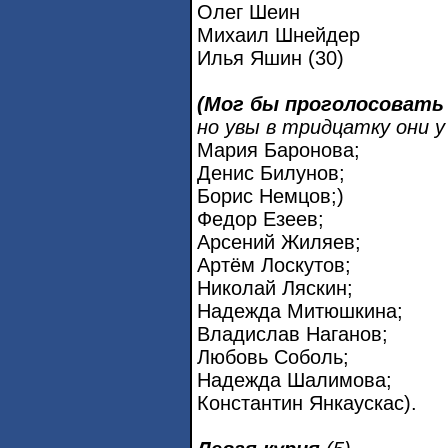
Олег Шеин
Михаил Шнейдер
Илья Яшин (30)
(Мог бы проголосовать 
но увы в тридцатку они у
Мария Баронова;
Денис Билунов;
Борис Немцов;)
Федор Езеев;
Арсений Жиляев;
Артём Лоскутов;
Николай Ляскин;
Надежда Митюшкина;
Владислав Наганов;
Любовь Соболь;
Надежда Шалимова;
Константин Янкаускас).