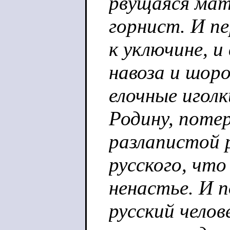
рвущаяся мат
горнист. И п
к уключине, и 
навоза и шоро
елочные иголк
Родину, потер
разлапистой р
русского, что
ненастье. И п
русский челов