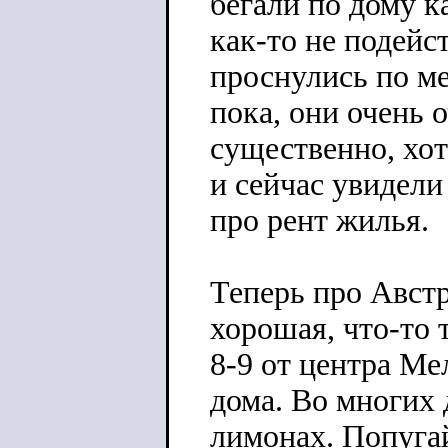
бегали по дому ка
как-то не подейс
проснулись по м
пока, они очень 
существенно, хот
и сейчас увидели
про рент жилья.
Теперь про Австр
хорошая, что-то 
8-9 от центра Ме
дома. Во многих 
лимонах. Попугай