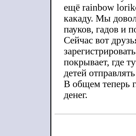
ещё rainbow lori
какаду. Мы довол
пауков, гадов и 
Сейчас вот друзь
зарегистрироватьс
покрывает, где т
детей отправлять 
В общем теперь г
денег.