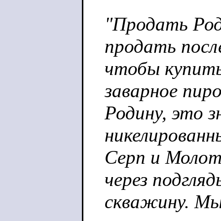
"Продать Роди
продать посл
чтобы купить
заварное пир
Родину, это 
никелированн
Серп и Молот
через подгляд
скважину. Мы