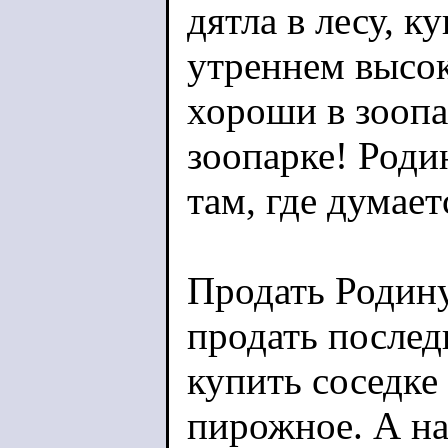
дятла в лесу, к
утреннем высок
хороши в зоопа
зоопарке! Роди
там, где думает
Продать Родину,
продать послед
купить соседке
пирожное. А на